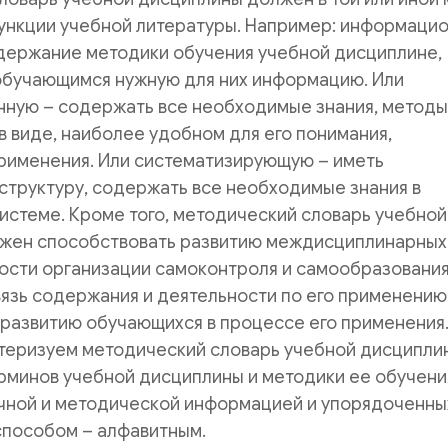
функции учебной литературы. Например: информаци
одержание методики обучения учебной дисциплине,
обучающимся нужную для них информацию. Или
ную – содержать все необходимые знания, методы
в виде, наиболее удобном для его понимания,
применения. Или систематизирующую – иметь
структуру, содержать все необходимые знания в
стеме. Кроме того, методический словарь учебной
жен способствовать развитию междисциплинарных
ости организации самоконтроля и самообразования
язь содержания и деятельности по его применению
развитию обучающихся в процессе его применения.
ктеризуем методический словарь учебной дисципли
рминов учебной дисциплины и методики ее обучени
чной и методической информацией и упорядоченны
пособом – алфавитным.