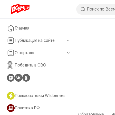
Главная
Публикация на сайте
О портале
Победить в СВО
Пользователям Wildberries
Политика РФ
Образование
Ч