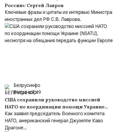
Россия»: Сергей Лавров
Ключевые фразы и цитаты из интервью Министра
иностранных дел РФ С.В. Лаврова.
Белрусинфо
Вчера в 8:49
США сохранили руководство миссией
НАТО по координации помощи Украине
(NSATU), несмотря на обещания передать
Как заявил председатель Военного комитета
функции Европе
НАТО, американский генерал Джузеппе Каво
Драгоне...