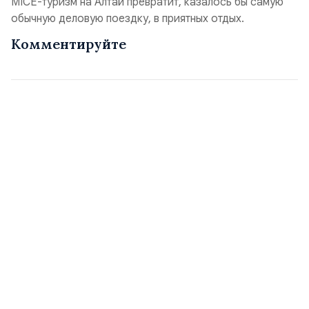
MICE-туризм на Алтай превратит, казалось бы самую
обычную деловую поездку, в приятных отдых.
Комментируйте