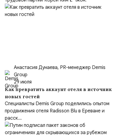
Трудовой партии Кореи Ким Ё Чжон.
Анастасия Дунаева, PR-менеджер Demis
Group
29 июля
Как превратить аккаунт отеля в источник
новых гостей
Специалисты Demis Group поделились опытом
продвижения отеля Radisson Blu в Ереване и
расск...