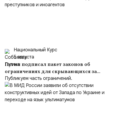
Национальный Курс
5 августа
Путин подписал пакет законов об
ограничениях для скрывающихся за
рубежом преступников и иноагентов
Публикуем часть ограничений.