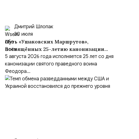
Дмитрий Шлопак
30 июля
Путь «Ушаковских Маршрутов»,
посвящённых 25-летию канонизации
адмирала
5 августа 2026 года исполняется 25 лет со дня
канонизации святого праведного воина
Феодора...