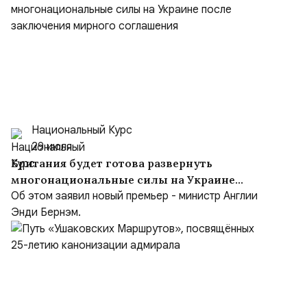
Национальный Курс
29 июля
Британия будет готова развернуть
многонациональные силы на Украине
после заключения мирного соглашения
Об этом заявил новый премьер - министр Англии
Энди Бернэм.