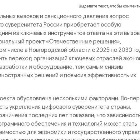
Выделите текст, чтобы коммент
альных вызовов и санкционного давления вопрос
го суверенитета России приобретает особую
дним из ключевых инструментов ответа на эти вызо
иональный проект «Отечественные решения»,
ом числе в Новгородской области с 2025 по 2030 год
ить переход организаций ключевых отраслей эконо
азработки и оборудование, тем самым снизив
иностранных решений и повысив эффективность их
оекта обусловлена несколькими факторами. Во-пер
сть укрепления цифрового суверенитета страны.
аничения последних лет показали, что зависимость
ограммного обеспечения и технологий может стать
вимостью для экономики и государственного управл