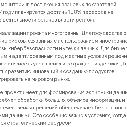
е мониторинг достижения плановых показателей.
7 году планируется достичь 100% перехода на
 деятельности органов власти региона.
ализации проекта многогранны. Для государства э
ие рисков, связанных с использованием иностранн
озы кибербезопасности и утечки данных. Для бизне
ным и адаптированным под местные условия решени
фективность управления и сокращает издержки. Дл
л к развитию инноваций и созданию продуктов,
урировать на мировом рынке.
е проект имеет для формирования экономики данны
ребует обработки больших объёмов информации, и
отечественных решений обеспечивает безопасност
ими данными. Это особенно важно в условиях, когда
ся стратегическим ресурсом.