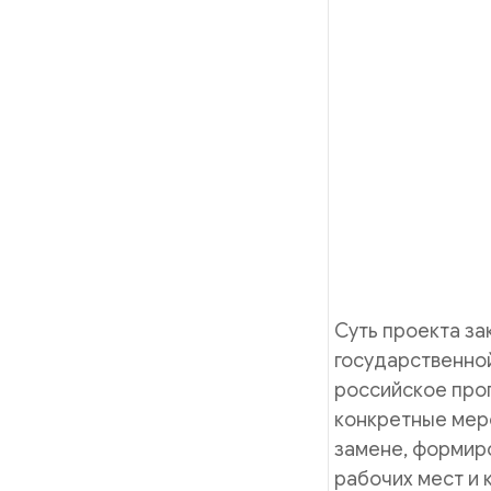
Суть проекта за
государственной
российское про
конкретные мер
замене, формир
рабочих мест и