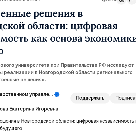
венные решения в
ской области: цифровая
мость как основа экономик
о
ового университета при Правительстве РФ исследуют
ы реализации в Новгородской области регионального
твенные решения».
дарственном управлении!
Поддержать
Подписа
ова Екатерина Игоревна