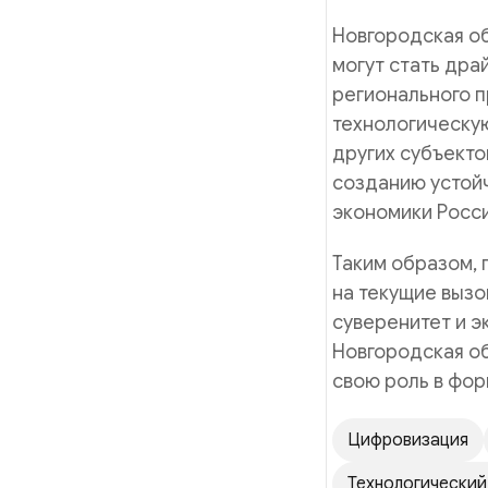
Новгородская о
могут стать дра
регионального 
технологическую
других субъекто
созданию устой
экономики Росси
Таким образом, 
на текущие вызо
суверенитет и э
Новгородская об
свою роль в фор
Цифровизация
Технологический