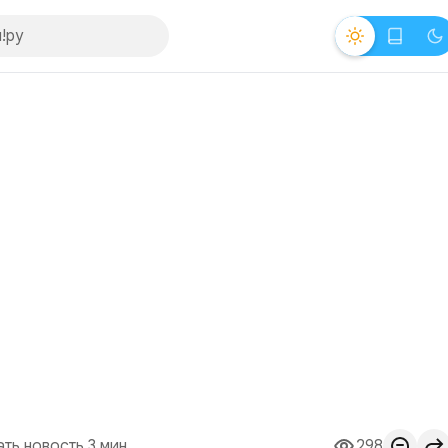
ать новость 3 мин.
298