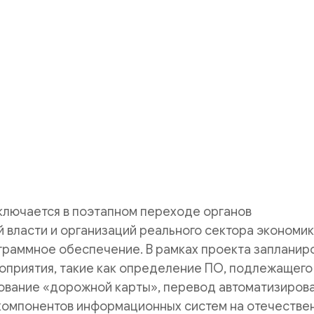
ключается в поэтапном переходе органов
 власти и организаций реального сектора экономик
граммное обеспечение. В рамках проекта запланир
оприятия, такие как определение ПО, подлежащего
ование «дорожной карты», перевод автоматизиров
 компонентов информационных систем на отечестве