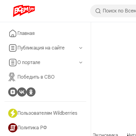
Главная
Публикация на сайте
О портале
Победить в СВО
Пользователям Wildberries
Политика РФ
Экономика
Чит