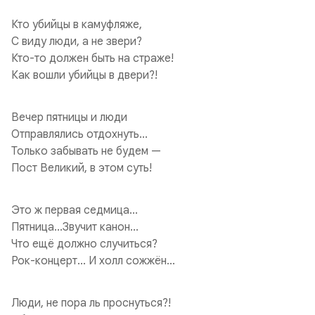
Кто убийцы в камуфляже,
С виду люди, а не звери?
Кто-то должен быть на страже!
Как вошли убийцы в двери?!
Вечер пятницы и люди
Отправлялись отдохнуть...
Только забывать не будем —
Пост Великий, в этом суть!
Это ж первая седмица...
Пятница...Звучит канон...
Что ещё должно случиться?
Рок-концерт... И холл сожжён...
Люди, не пора ль проснуться?!