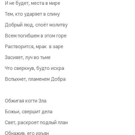
И не будет, места в мире
Тем, кто ударяет в спину
Добрый люд, споёт молитву
Всем погибшем в этом горе
Растворится, мрак в заре
Засияет, луч во тьме
Что сверкнув, будто искра
Вспыхнет, пламенем Добра
Обжигая когти Зла
Божьи, свершит дела
Свет, раскроет подлый план
Обнажив, его изъян