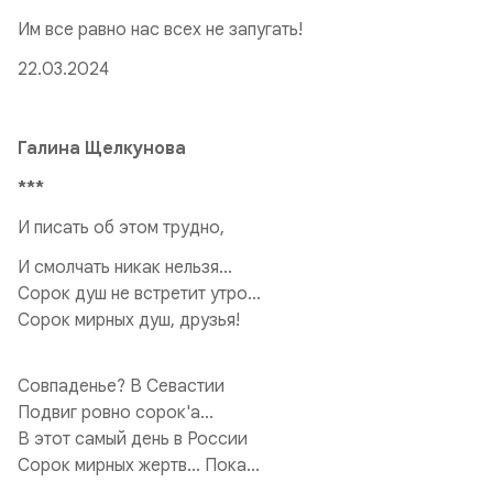
Им все равно нас всех не запугать!
22.03.2024
Галина Щелкунова
***
И писать об этом трудно,
И смолчать никак нельзя...
Сорок душ не встретит утро...
Сорок мирных душ, друзья!
Совпаденье? В Севастии
Подвиг ровно сорок'а...
В этот самый день в России
Сорок мирных жертв... Пока...