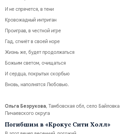
И не спрячется, в тени
Кровожадный интриган
Проиграв, в честной игре
Гад, сгниёт в своей норе
Жизнь же, будет продолжаться
Божьим светом, очищаться
И сердца, покрытых скорбью
Вновь, наполнятся Любовью.
Ольга Безрукова
, Тамбовская обл, село Байловка
Пичаевского округа
Погибшим в «Крокус Сити Холл»
В этот вечер весенний, погожий