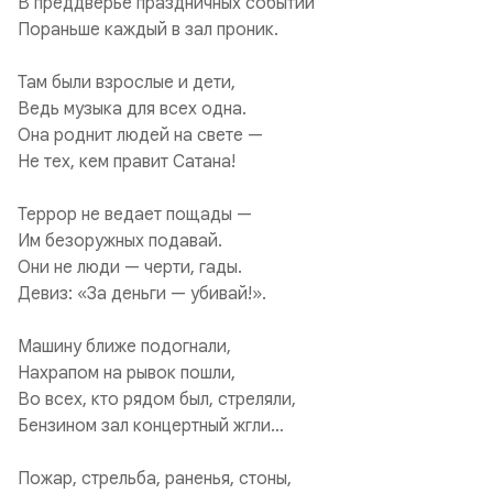
В преддверье праздничных событий
Пораньше каждый в зал проник.
Там были взрослые и дети,
Ведь музыка для всех одна.
Она роднит людей на свете —
Не тех, кем правит Сатана!
Террор не ведает пощады —
Им безоружных подавай.
Они не люди — черти, гады.
Девиз: «За деньги — убивай!».
Машину ближе подогнали,
Нахрапом на рывок пошли,
Во всех, кто рядом был, стреляли,
Бензином зал концертный жгли…
Пожар, стрельба, раненья, стоны,