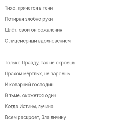
Тихо, прячется в тени
Потирая злобно руки
Шлёт, свои он сожаления
С лицемерным вдохновением
Только Правду, так не скроешь
Прахом мёртвых, не зароешь
И коварный господин
В тьме, окажется один
Когда Истины, лучина
Всем раскроет, Зла личину