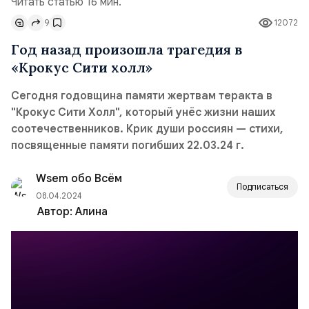
Читать статью 16 мин.
9
12072
Год назад произошла трагедия в
«Крокус Сити холл»
Сегодня годовщина памяти жертвам теракта в
"Крокус Сити Холл", который унёс жизни наших
соотечественников. Крик души россиян — стихи,
посвященные памяти погибших 22.03.24 г.
Wsem обо Всём
Подписаться
08.04.2024
Автор:
Алина