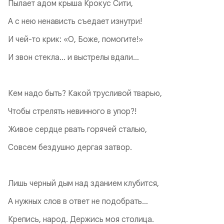
Пылает адом крыша Крокус Сити,
А с нею ненависть съедает изнутри!
И чей-то крик: «О, Боже, помогите!»
И звон стекла… и выстрелы вдали…
Кем надо быть? Какой трусливой тварью,
Чтобы стрелять невинного в упор?!
Живое сердце рвать горячей сталью,
Совсем бездушно дергая затвор.
Лишь черный дым над зданием клубится,
А нужных слов в ответ не подобрать…
Крепись, народ. Держись моя столица.