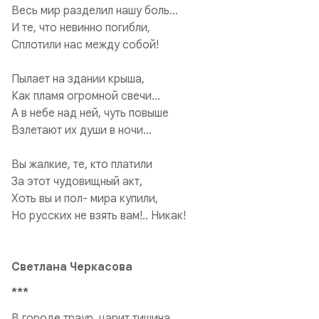
Весь мир разделил нашу боль...
И те, что невинно погибли,
Сплотили нас между собой!
Пылает на здании крыша,
Как пламя огромной свечи...
А в небе над ней, чуть повыше
Взлетают их души в ночи...
Вы жалкие, те, кто платили
За этот чудовищный акт,
Хоть вы и пол- мира купили,
Но русских не взять вам!.. Никак!
Светлана Черкасова
***
В городе траур, царит тишина