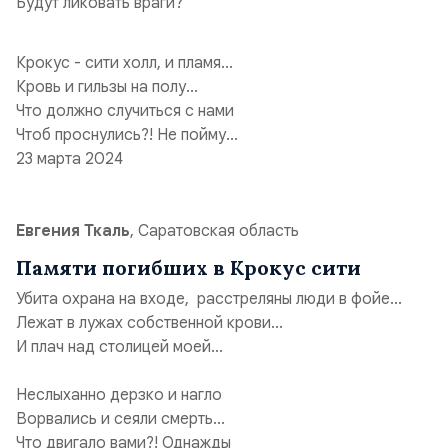
Будут ликовать враги?
Крокус - сити холл, и пламя...
Кровь и гильзы на полу...
Что должно случиться с нами
Чтоб проснулись?! Не пойму...
23 марта 2024
Евгения Ткаль
, Саратовская область
Памяти погибших в Крокус сити
Убита охрана на входе, расстреляны люди в фойе...
Лежат в лужах собственной крови...
И плач над столицей моей...
Неслыханно дерзко и нагло
Ворвались и сеяли смерть...
Что двигало вами?! Однажды