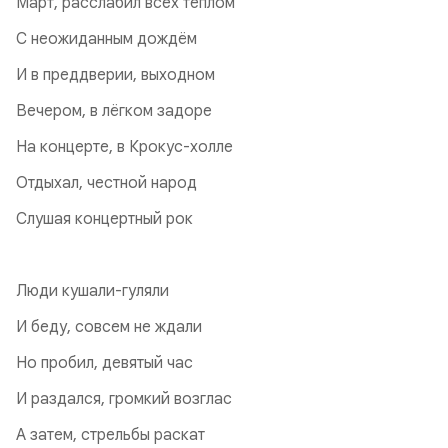
Март, расслабил всех теплом
С неожиданным дождём
И в преддверии, выходном
Вечером, в лёгком задоре
На концерте, в Крокус-холле
Отдыхал, честной народ
Слушая концертный рок
Люди кушали-гуляли
И беду, совсем не ждали
Но пробил, девятый час
И раздался, громкий возглас
А затем, стрельбы раскат