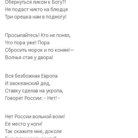
Обернуться ликом к Богу?!
Не подаст никто на блюдце
Три орешка нам в подмогу!
Просыпайтесь! Кто не понял,
Что пора уже! Пора
Сбросить морок и по коням!—
Волчья стая у двора!
Вся безбожная Европа
И заокеанский дед,
Ставку сделав на укропа,
Говорят России: - Нет! -
Нет России вольной воли!
Её место у ноги!
Так скажите мне, доколе