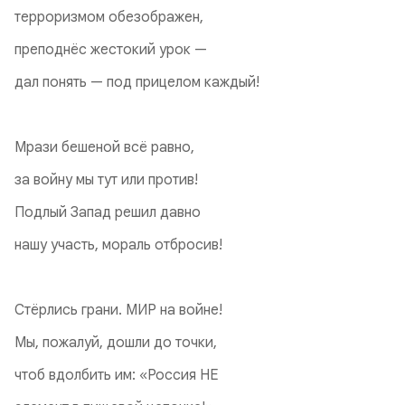
терроризмом обезображен,
преподнёс жестокий урок —
дал понять — под прицелом каждый!
Мрази бешеной всё равно,
за войну мы тут или против!
Подлый Запад решил давно
нашу участь, мораль отбросив!
Стёрлись грани. МИР на войне!
Мы, пожалуй, дошли до точки,
чтоб вдолбить им: «Россия НЕ