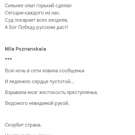
Сильнее опыт горький сделал
Сегодня каждого из нас.
Суд покарает всех злодеев,
А Бог Победу русским даст!
Mila Poznanskaia
***
Всю ночь в сети ловила сообщенья
И леденело сердце пустотой...
Взрывала мозг жестокость преступленья,
Ведомого невидимой рукой.
Скорбит страна.