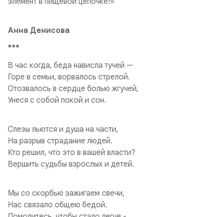
элемент в пищевой цепочке!»
Анна Денисова
***
В час когда, беда нависла тучей —
Горе в семьи, ворвалось стрелой.
Отозвалось в сердце болью жгучей,
Унеся с собой покой и сон.
Слезы льются и душа на части,
На разрыв страдание людей.
Кто решил, что это в вашей власти?
Вершить судьбы взрослых и детей.
Мы со скорбью зажигаем свечи,
Нас связало общею бедой.
Помолитесь, чтобы стало легче -