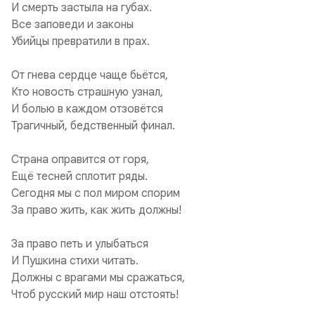
И смерть застыла на губах.
Все заповеди и законы
Убийцы превратили в прах.
От гнева сердце чаще бьётся,
Кто новость страшную узнал,
И болью в каждом отзовётся
Трагичный, бедственный финал.
Страна оправится от горя,
Ещё тесней сплотит ряды.
Сегодня мы с пол миром спорим
За право жить, как жить должны!
За право петь и улыбаться
И Пушкина стихи читать.
Должны с врагами мы сражаться,
Чтоб русский мир наш отстоять!