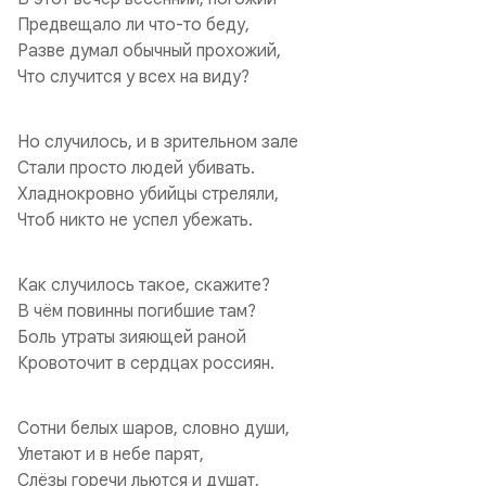
Предвещало ли что-то беду,
Разве думал обычный прохожий,
Что случится у всех на виду?
Но случилось, и в зрительном зале
Стали просто людей убивать.
Хладнокровно убийцы стреляли,
Чтоб никто не успел убежать.
Как случилось такое, скажите?
В чём повинны погибшие там?
Боль утраты зияющей раной
Кровоточит в сердцах россиян.
Сотни белых шаров, словно души,
Улетают и в небе парят,
Слёзы горечи льются и душат,