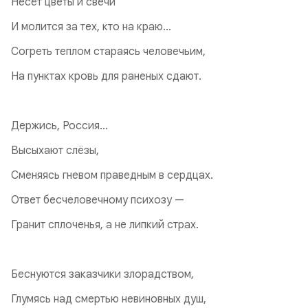
Несёт цветы и свечи
И молится за тех, кто на краю...
Согреть теплом стараясь человечьим,
На пунктах кровь для раненых сдают.
Держись, Россия...
Высыхают слёзы,
Сменяясь гневом праведным в сердцах.
Ответ бесчеловечному психозу —
Гранит сплоченья, а не липкий страх.
Беснуются заказчики злорадством,
Глумясь над смертью невиновных душ,