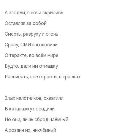
А злодеи, в ночи скрылись
Оставляя за собой
Смерть, разруху и огонь
Сразу, СМИ заголосили
О теракте, во всём мире
Будто, дали им отмашку
Расписать, все страсти, в красках
Злых налётчиков, схватили
В каталажку посадили
Но они, лишь сброд наёмный
А хозяин их, никчёмный