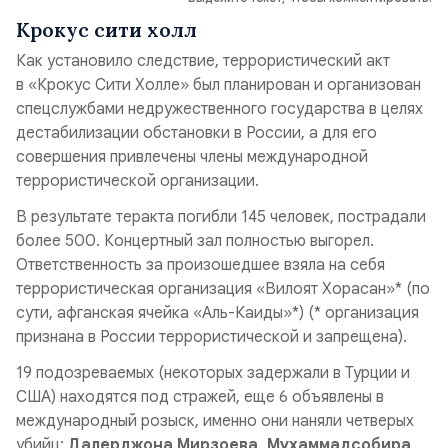
Крокус сити холл
Как установило следствие, террористический акт
в «Крокус Сити Холле» был планирован и организован
спецслужбами недружественного государства в целях
дестабилизации обстановки в России, а для его
совершения привлечены члены международной
террористической организации.
В результате теракта погибли 145 человек, пострадали
более 500. Концертный зал полностью выгорел.
Ответственность за произошедшее взяла на себя
террористическая организация «Вилоят Хорасан»* (по
сути, афганская ячейка «Аль-Каиды»*) (
* организация
признана в России террористической и запрещена
).
19 подозреваемых (некоторых задержали в Турции и
США) находятся под стражей, еще 6 объявлены в
международный розыск, именно они наняли четверых
убийц:
Далерджона Мирзоева, Мухаммадсобира