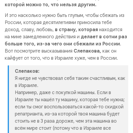
которой можно то, что нельзя другим.
И это насколько нужно быть глупым, чтобы сбежать из
России, которая десятилетиями приносила тебе
доход, славу, любовь,
в страну, которая
находится
на мине замедленного действия и
делает в сотни раз
больше того, из-за чего они сбежали из России
.
Вот посмотрите высказывания
Слепакова,
как он
кайфует от того, что в Израиле хуже, чем в России.
Слепаков:
Я нигде не чувствовал себя таким счастливым, как
в Израиле.
Например, даже с покупкой машины. Если в
Израиле ты нашёл ту машину, которая тебе нужна;
если ты смог воспользоваться какой-то скидкой
репатрианта, из-за которой твоя машина будет
стоить не в 3 раза дороже, чем эта машина во
всём мире стоит (потому что в Израиле все