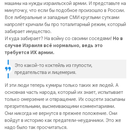
машины на нужды израильской армии. И представьте на
минуточку, что если бы подобное произошло в России.
Все либеральные и западные СМИ круглыми сутками
напролёт кричали бы про тоталитарный режим, который
забирает имущество.
И куда забирает? На войну со своими соседями!
Но в
случае Израиля всё нормально, ведь это
требуется ИХ армии.
Это какой-то коктейль из глупости,
предательства и лицемерия.
И эти люди теперь кумиры только таких же людей. А
основная часть народа, который их знает, испытывает
только омерзение и отвращение. Их соцсети засыпаны
презрительными, высмеивающими комментариями.
Они никогда не вернутся в прежнее положение. Они
войдут в историю как предатели-неудачники. Это же
надо было так просчитаться.