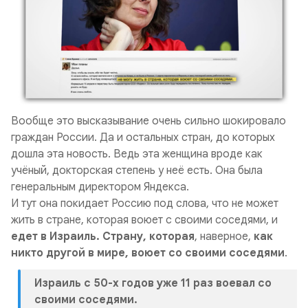
Вообще это высказывание очень сильно шокировало
граждан России. Да и остальных стран, до которых
дошла эта новость. Ведь эта женщина вроде как
учёный, докторская степень у неё есть. Она была
генеральным директором Яндекса.
И тут она покидает Россию под слова, что не может
жить в стране, которая воюет с своими соседями, и
едет в Израиль. Страну, которая
, наверное,
как
никто другой в мире, воюет со своими соседями
.
Израиль с 50-х годов уже 11 раз воевал со
своими соседями.