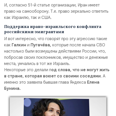
И, согласно 51-й статье организации, Иран имеет
право на самооборону. Т.е. право зеркально ответить
как Израилю, так и США.
Поддержка ирано-израильского конфликта
российскими эмигрантами
И вот интересно, что говорят про эту агрессию такие
как
Галкин
и
Пугачёва,
которые после начала СВО
настолько были возмущены действиями России, что,
побросав своих поклонников, имущество и денежные
места, умчались в тот же Израиль.
Некоторые это делали п
од слова, что не могут жить
в стране, которая воюет со своими соседями
. А
именно это заявила бывшая глава Яндекса
Елена
Бунина.