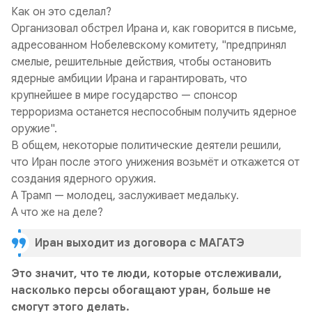
Как он это сделал?
Организовал обстрел Ирана и, как говорится в письме,
адресованном Нобелевскому комитету, "
предпринял
смелые, решительные действия, чтобы остановить
ядерные амбиции Ирана и гарантировать, что
крупнейшее в мире государство — спонсор
терроризма останется неспособным получить ядерное
оружие
".
В общем, некоторые политические деятели решили,
что Иран после этого унижения возьмёт и откажется от
создания ядерного оружия.
А Трамп — молодец, заслуживает медальку.
А что же на деле?
Иран выходит из договора с МАГАТЭ
Это значит, что те люди, которые отслеживали,
насколько персы обогащают уран, больше не
смогут этого делать.