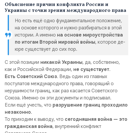
Объяснение причин конфликта России и
Украины с точки зрения международного права
Но есть ещё одно фундаментальное положение,
на основе которого и нужно разбираться в этой
истории. А именно
на основе мироустройства
по итогам Второй мировой войны
, которое де-
юре существует до сих пор.
С этой позиции
никакой Украины
, да, собственно,
как и Российской Федерации,
не существует
.
Есть Советский Союз
. Ведь один из главных
постулатов международного права, говорящий о
нерушимости границ, как раз касается Советского
Союза. Именно он эти документы и подписывал.
Если ещё учесть, что
разрушение границ проходило
незаконно
.
То приходим к выводу, что
сегодняшняя война — это
гражданская война
, внутренний конфликт