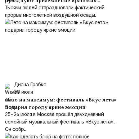
празднуют приземление иранских
самолетов
Тысячи людей отпраздновали фактический
прорыв многолетней воздушной осады.
Диана Грабко
30 июля
Лето на максимум: фестиваль «Вкус лета»
подарил городу яркие эмоции
25–26 июля в Москве прошёл двухдневный
семейный музыкальный фестиваль «Вкус лета».
Он собр...