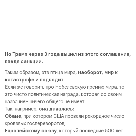
Но Трамп через 3 года вышел из этого соглашения,
введя санкции.
Таким образом, эта птица мира,
наоборот, мир к
катастрофе и подводит
.
Если же говорить про Нобелевскую премию мира, то
это чисто политическая награда, которая со своим
названием ничего общего не имеет.
Так, например,
она давалась:
Обаме
, при котором США провели
рекордное число
кровавых госпереворотов
;
Европейскому союзу
, который последние 500 лет