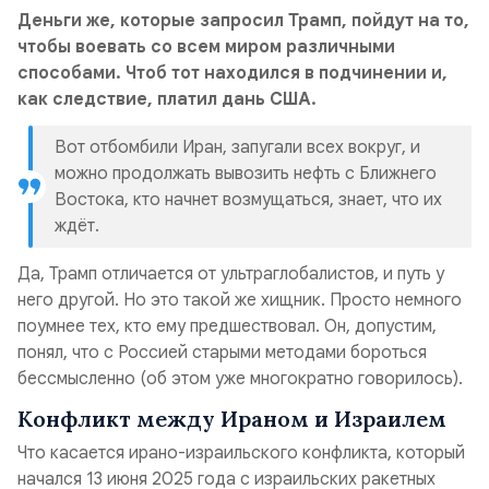
Деньги же, которые запросил Трамп, пойдут на то,
чтобы воевать со всем миром различными
способами. Чтоб тот находился в подчинении и,
как следствие, платил дань США.
Вот отбомбили Иран, запугали всех вокруг, и
можно продолжать вывозить нефть с Ближнего
Востока, кто начнет возмущаться, знает, что их
ждёт.
Да, Трамп отличается от ультраглобалистов, и путь у
него другой. Но это такой же хищник. Просто немного
поумнее тех, кто ему предшествовал. Он, допустим,
понял, что с Россией старыми методами бороться
бессмысленно (
об этом уже многократно говорилось
).
Конфликт между Ираном и Израилем
Что касается ирано-израильского конфликта, который
начался 13 июня 2025 года с израильских ракетных