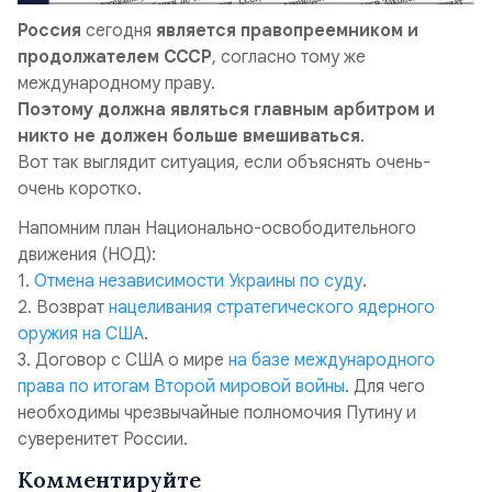
Россия
сегодня
является правопреемником и
продолжателем СССР
, согласно тому же
международному праву.
Поэтому должна являться главным арбитром и
никто не должен больше вмешиваться
.
Вот так выглядит ситуация, если объяснять очень-
очень коротко.
Напомним план Национально-освободительного
движения (НОД):
1.
Отмена независимости Украины по суду
.
2. Возврат
нацеливания стратегического ядерного
оружия на США
.
3. Договор с США о мире
на базе международного
права по итогам Второй мировой войны
. Для чего
необходимы чрезвычайные полномочия Путину и
суверенитет России.
Комментируйте