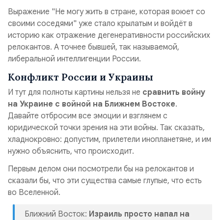
Выражение "
Не могу жить в стране, которая воюет со
своими соседями
" уже стало крылатым и войдёт в
историю как отражение дегенеративности российских
релокантов. А точнее бывшей, так называемой,
либеральной интеллигенции России.
Конфликт России и Украины
И тут для полноты картины нельзя не
сравнить войну
на Украине с войной на Ближнем Востоке
.
Давайте отбросим все эмоции и взглянем с
юридической точки зрения на эти войны. Так сказать,
хладнокровно: допустим, прилетели инопланетяне, и им
нужно объяснить, что происходит.
Первым делом они посмотрели бы на релокантов и
сказали бы, что эти существа самые глупые, что есть
во Вселенной.
Ближний Восток:
Израиль просто напал на