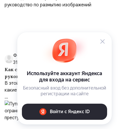
ФотоПочта
31 июля
Как сделать блюр на фото: полное
руководство по размытию изображений
В этой статье мы разберём, зачем нужен блюр,
какие существуют виды размытия и как сделать
...