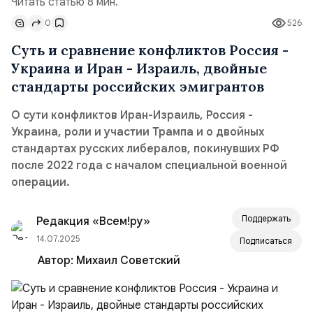
Читать статью 8 мин.
0
526
Суть и сравнение конфликтов Россия -
Украина и Иран - Израиль, двойные
стандарты российских эмигрантов
О сути конфликтов Иран-Израиль, Россия -
Украина, роли и участии Трампа и о двойных
стандартах русских либералов, покинувших РФ
после 2022 года с началом специальной военной
операции.
Поддержать
Редакция «Всем!ру»
14.07.2025
Подписаться
Автор:
Михаил Советский