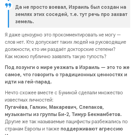
Да не просто воевал, Израиль был создан на
землях этих соседей, т.е. тут речь про захват
земель.
Я даже цензурно это прокомментировать не могу —
слов нет. Кто допускает таких людей на руководящие
должности, кто им раздаёт докторские степени?
Как можно публично заявлять такую тупость?
Под лозунги о мире уезжать в Израиль — это то же
самое, что говорить о традиционных ценностях и
идти на гей-парад.
Нечто схожее вместе с Буниной сделали множество
известных личностей:
Пугачёва
,
Галкин
,
Макаревич, Слепаков,
музыканты из группы Би-2, Тимур Бекмамбетов.
Другие же так называемые пацифисты разбежались по
странам Европы и также
поддерживают агрессию