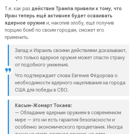
Т.е. как раз
действия Трампа привели к тому, что
Иран теперь ещё активнее будет осваивать
ядерное оружие
и, накопив злобу, ещё получив
порцию бомб по своим городам, сможет его
применить.
Запад и Израиль своими действиями доказывают,
что только ядерное оружие может спасти страну
от подобного унижения.
Что подтверждает слова Евгения Фёдорова о
необходимости ядерного нацеливания на города
США для победы в СВО.
Касым-Жомарт Токаев:
— Обладание ядерным оружием в современном
мире — это ни есть гарантия безопасности и
особенно экономического процветания. Иногда