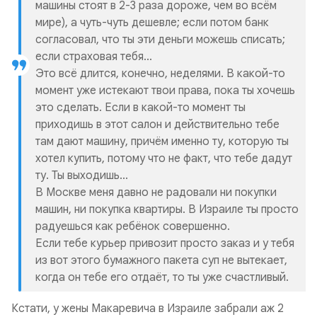
машины стоят в 2-3 раза дороже, чем во всём
мире), а чуть-чуть дешевле; если потом банк
согласовал, что ты эти деньги можешь списать;
если страховая тебя...
Это всё длится, конечно, неделями. В какой-то
момент уже истекают твои права, пока ты хочешь
это сделать. Если в какой-то момент ты
приходишь в этот салон и действительно тебе
там дают машину, причём именно ту, которую ты
хотел купить, потому что не факт, что тебе дадут
ту. Ты выходишь...
В Москве меня давно не радовали ни покупки
машин, ни покупка квартиры. В Израиле ты просто
радуешься как ребёнок совершенно.
Если тебе курьер привозит просто заказ и у тебя
из вот этого бумажного пакета суп не вытекает,
когда он тебе его отдаёт, то ты уже счастливый.
Кстати, у жены Макаревича в Израиле забрали аж 2