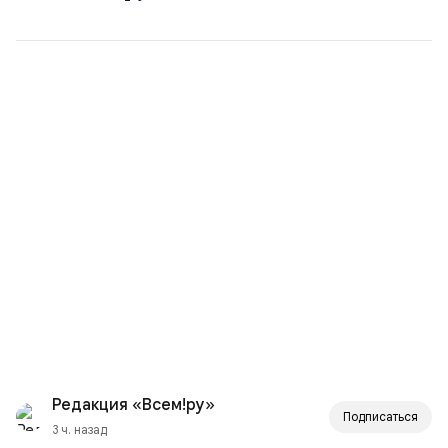
Редакция «Всем!ру»
Подписаться
3 ч. назад