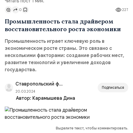
Читать пост 1 мин.
0
227
Промышленность стала драйвером
восстановительного роста экономики
Промышленность играет ключевую роль в
экономическом росте страны. Это связано с
несколькими факторами: создание рабочих мест,
развитие технологий и увеличение доходов
государства.
Ставропольский филиал РАНХиГС
Подписаться
20.03.2024
Автор:
Карамышева Дина
Выделите текст, чтобы комментировать.