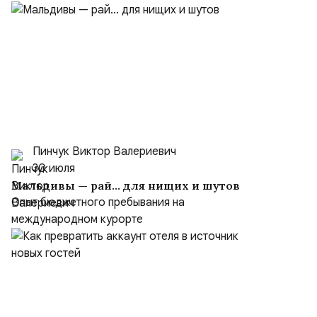
Пинчук Виктор Валериевич
30 июля
Мальдивы — рай… для нищих и шутов
Опыт бюджетного пребывания на
международном курорте