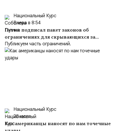
Национальный Курс
Вчера в 8:54
Путин подписал пакет законов об
ограничениях для скрывающихся за
рубежом преступников и иноагентов
Публикуем часть ограничений.
Национальный Курс
28 июля
Как американцы наносят по нам точечные
удары