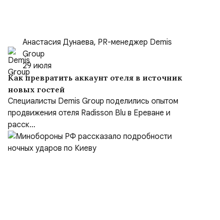
Анастасия Дунаева, PR-менеджер Demis
Group
29 июля
Как превратить аккаунт отеля в источник
новых гостей
Специалисты Demis Group поделились опытом
продвижения отеля Radisson Blu в Ереване и
расск...