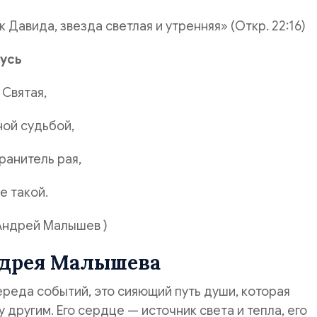
 Давида, звезда светлая и утренняя» (Откр. 22:16)
усь
 Святая,
ной судьбой,
ранитель рая,
е такой.
 Малышев )
дрея Малышева
ереда событий, это сияющий путь души, которая
 другим. Его сердце — источник света и тепла, его