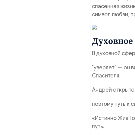
спасённая жизнь
символ любви, 
Духовное
В духовной сфер
"уверяет" — он 
Спасителя.
Андрей открыто 
поэтому путь к 
«Истинно Жив Го
путь.