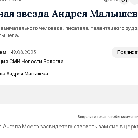
ная звезда Андрея Малышев
амечательного человека, писателя, талантливого худ
лышева.
сём
19.08.2025
Подписа
ция СМИ Новости Вологда
Выделите текст, чтобы коммент
л Ангела Моего засвидетельствовать вам сие в церкв