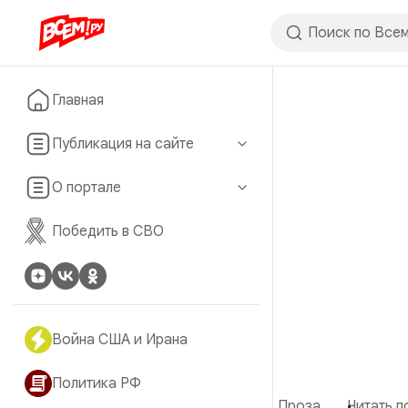
Главная
Публикация на сайте
О портале
Победить в СВО
Война США и Ирана
Политика РФ
Проза
Читать п