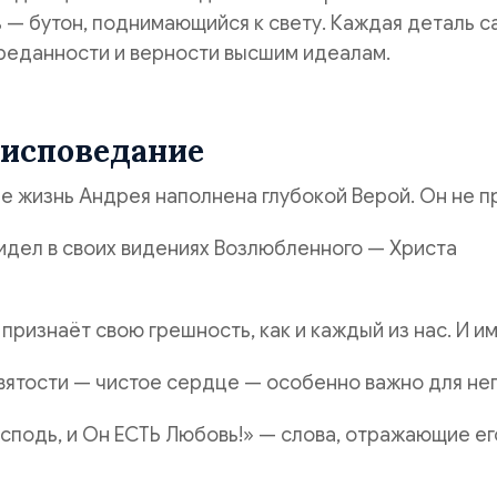
 — бутон, поднимающийся к свету. Каждая деталь с
преданности и верности высшим идеалам.
 исповедание
е жизнь Андрея наполнена глубокой Верой. Он не п
видел в своих видениях Возлюбленного — Христа
признаёт свою грешность, как и каждый из нас. И и
святости — чистое сердце — особенно важно для нег
сподь, и Он ЕСТЬ Любовь!» — слова, отражающие ег