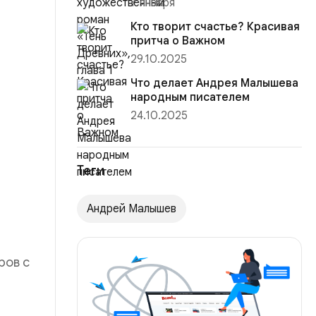
7 января
Кто творит счастье? Красивая
притча о Важном
29.10.2025
Что делает Андрея Малышева
народным писателем
24.10.2025
Теги
Андрей Малышев
ров с