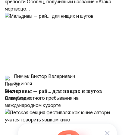
крепости Осовец, получивший название «Атака
мертвецо...
Пинчук Виктор Валериевич
30 июля
Мальдивы — рай… для нищих и шутов
Опыт бюджетного пребывания на
международном курорте