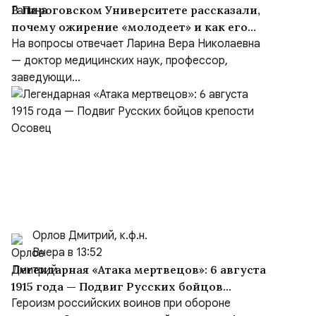
В Пироговском Университете рассказали,
почему ожирение «молодеет» и как его
предотвратить
На вопросы отвечает Ларина Вера Николаевна
— доктор медицинских наук, профессор,
заведующи...
Орлов Дмитрий, к.ф.н.
Вчера в 13:52
Легендарная «Атака мертвецов»: 6 августа
1915 года — Подвиг Русских бойцов
крепости Осовец
Героизм российских воинов при обороне