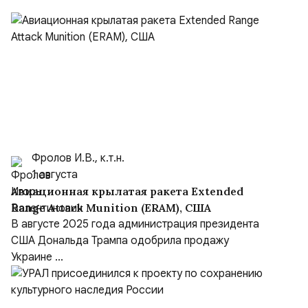
Фролов И.В., к.т.н.
1 августа
Авиационная крылатая ракета Extended
Range Attack Munition (ERAM), США
В августе 2025 года администрация президента
США Дональда Трампа одобрила продажу
Украине ...