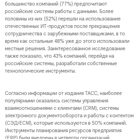
большинство компаний (77%) предпочитают
российские системы работы с данными. Более
половины из них (52%) перешли на использование
отечественных ИТ-продуктов после прекращения
сотрудничества с зарубежными поставщиками, в то
время как остальные 48% уже до этого использовали
местные решения. Заинтересованное исследование
также показало, что 43% компаний, перейдя на
российские системы, разработали собственные
технологические инструменты.
Согласно информации от издания ТАСС, наиболее
популярными оказались системы управления
взаимоотношениями с клиентами (CRM), системы
электронного документооборота и работы с контентом
(СЭД/ECM), которые используются в 50% компаний.
Инструменты планирования ресурсов предприятия
(ERP) были внедрены в четверти организаций.