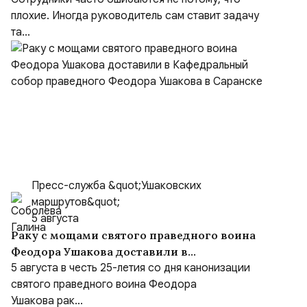
плохие. Иногда руководитель сам ставит задачу
та...
Пресс-служба &quot;Ушаковских
маршрутов&quot;
5 августа
Раку с мощами святого праведного воина
Феодора Ушакова доставили в
Кафедральный собор праведного Феодора
5 августа в честь 25-летия со дня канонизации
Ушакова в Саранске
святого праведного воина Феодора
Ушакова рак...