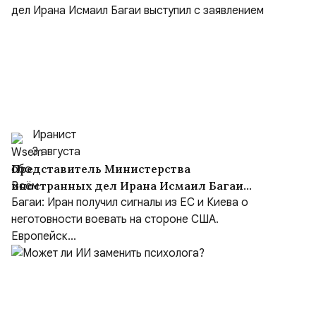
Иранист
3 августа
Представитель Министерства
иностранных дел Ирана Исмаил Багаи
выступил с заявлением
Багаи: Иран получил сигналы из ЕС и Киева о
неготовности воевать на стороне США.
Европейск...