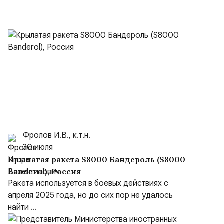
муниципальных услуг онл...
Фролов И.В., к.т.н.
30 июля
Крылатая ракета S8000 Бандероль (S8000
Banderol), Россия
Ракета используется в боевых действиях с
апреля 2025 года, но до сих пор не удалось
найти ...