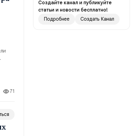
Создайте канал и публикуйте
статьи и новости бесплатно!
Подробнее
Создать Канал
сли
ч
71
ться
ых