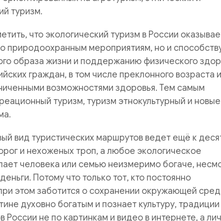
ий туризм.
тить, что экологический туризм в России оказывае
ко природоохранным мероприятиям, но и способств
ого образа жизни и поддержанию физического здор
йских граждан, в том числе преклонного возраста 
аниченными возможностями здоровья. Тем самым
реационный туризм, туризм этнокультурный и новые
ма.
ый вид туристических маршрутов ведет ещё к деся
рог и нехоженых троп, а любое экологическое
лает человека или семью неизмеримо богаче, несм
деньги. Потому что только тот, кто постоянно
при этом заботится о сохранении окружающей сред
тине духовно богатым и познает культуру, традиции
 России не по картинкам и видео в интернете, а ли