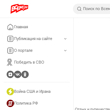
Главная
Публикация на сайте
О портале
Победить в СВО
Война США и Ирана
Политика РФ
Отдых и путешеств