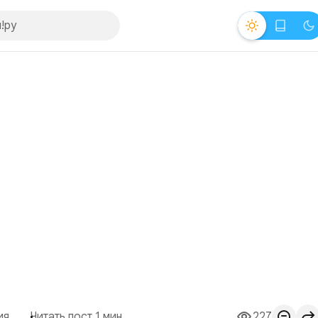
ия
Читать пост 1 мин.
227