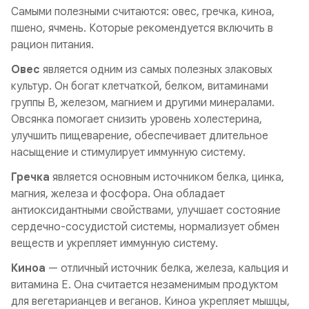
Самыми полезными считаются: овес, гречка, киноа,
пшено, ячмень. Которые рекомендуется включить в
рацион питания.
Овес
является одним из самых полезных злаковых
культур. Он богат клетчаткой, белком, витаминами
группы В, железом, магнием и другими минералами.
Овсянка помогает снизить уровень холестерина,
улучшить пищеварение, обеспечивает длительное
насыщение и стимулирует иммунную систему.
Гречка
является основным источником белка, цинка,
магния, железа и фосфора. Она обладает
антиоксидантными свойствами, улучшает состояние
сердечно-сосудистой системы, нормализует обмен
веществ и укрепляет иммунную систему.
Киноа
— отличный источник белка, железа, кальция и
витамина Е. Она считается незаменимым продуктом
для вегетарианцев и веганов. Киноа укрепляет мышцы,