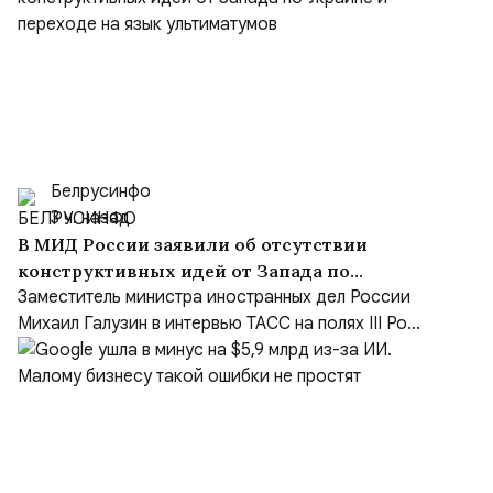
Белрусинфо
3 ч. назад
В МИД России заявили об отсутствии
конструктивных идей от Запада по
Украине и переходе на язык ультиматумов
Заместитель министра иностранных дел России
Михаил Галузин в интервью ТАСС на полях III Ро...