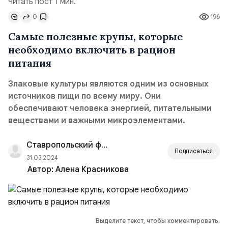
Читать пост 1 мин.
0
196
Самые полезные крупы, которые
необходимо включить в рацион
питания
Злаковые культуры являются одним из основных
источников пищи по всему миру. Они
обеспечивают человека энергией, питательными
веществами и важными микроэлементами.
Ставропольский филиал РАНХиГС
Подписаться
31.03.2024
Автор:
Алена Красникова
Выделите текст, чтобы комментировать.