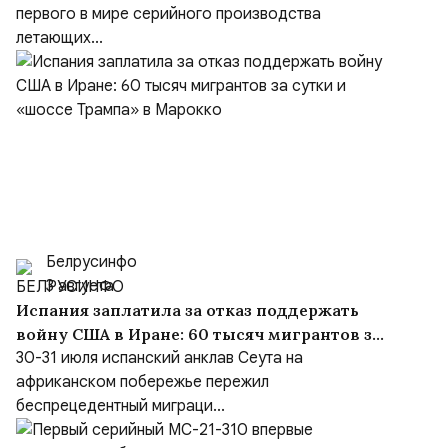
первого в мире серийного производства
летающих...
Белрусинфо
3 августа
Испания заплатила за отказ поддержать
войну США в Иране: 60 тысяч мигрантов за
сутки и «шоссе Трампа» в Марокко
30-31 июля испанский анклав Сеута на
африканском побережье пережил
беспрецедентный миграци...