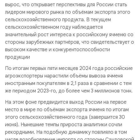
вырос, что открывает перспективы для России стать
лидером мирового рынка по объёмам экспорта этого
сельскохозяйственного продукта. В текущем
сельскохозяйственном году наблюдается
значительный рост интереса к российскому ячменю со
стороны зарубежных партнёров, что свидетельствует о
высоком качестве и конкурентоспособности
продукции
По итогам первых пяти месяцев 2024 года российские
агроэкспортеры нарастили объёмы вывоза ячменя
иностранным покупателям в 2,1 раза в сравнении с тем
же периодом 2023-го, до более чем 3 миллионов тонн.
На этом фоне предвидится выход России на первое
место в мире по объёмам экспорта ячменя по итогам
этого сельскохозяйственного года (завершится 30
июня). Нынешние темпы прироста аналитики сочли
рекордными. На подобную динамику повлияло в том
числе возобновление импорта со стороны Саудовской