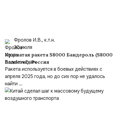
Фролов И.В., к.т.н.
30 июля
Крылатая ракета S8000 Бандероль (S8000
Banderol), Россия
Ракета используется в боевых действиях с
апреля 2025 года, но до сих пор не удалось
найти ...