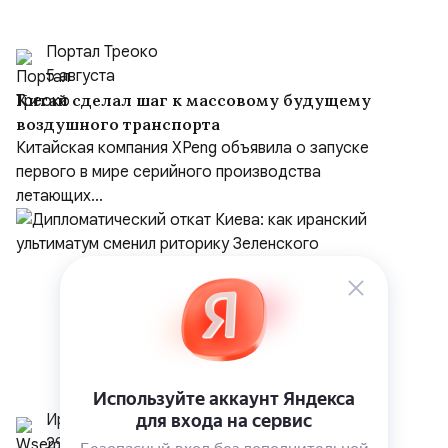
Портал Треоко
5 августа
Китай сделал шаг к массовому будущему
воздушного транспорта
Китайская компания XPeng объявила о запуске
первого в мире серийного производства
летающих...
Иранист
29 июля