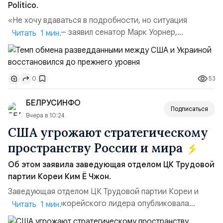
Politico.
«Не хочу вдаваться в подробности, но ситуация
улучшилась», — заявил сенатор Марк Уорнер,
Читать 1 мин.
высокопоставленный член комитета по разведке,
добавив, что использование Украиной беспилотников и
ракет большой дальности позволило ей наносить
53
0
удары вглубь российской территории и укрепило её
позиции.Сотрудничество со стороны США стало
БЕЛРУСИНФО
ключом к позитивному пов...
Подписаться
Вчера в 10:24
США угрожают стратегическому
пространству России и мира
Об этом заявила заведующая отделом ЦК Трудовой
партии Кореи Ким Ё Чжон.
Заведующая отделом ЦК Трудовой партии Кореи и
сестра северокорейского лидера опубликовала
Читать 1 мин.
заявление для прессы в ответ на проведение Токио