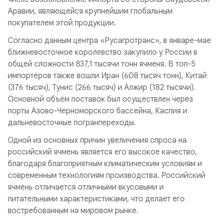
Аравии, являющейся крупнейшим глобальным
покупателем этой продукции.
Согласно данным центра «Русагротранс», в январе-мае
ближневосточное королевство закупило у России в
общей сложности 837,1 тысячи тонн ячменя. В топ-5
импортёров также вошли Иран (608 тысяч тонн), Китай
(376 тысяч), Тунис (266 тысяч) и Алжир (182 тысячи).
Основной объём поставок был осуществлен через
порты Азово-Чёрноморского бассейна, Каспия и
дальневосточные погранпереходы.
Одной из основных причин увеличения спроса на
российский ячмень является его высокое качество,
благодаря благоприятным климатическим условиям и
современным технологиям производства. Российский
ячмень отличается отличными вкусовыми и
питательными характеристиками, что делает его
востребованным на мировом рынке.