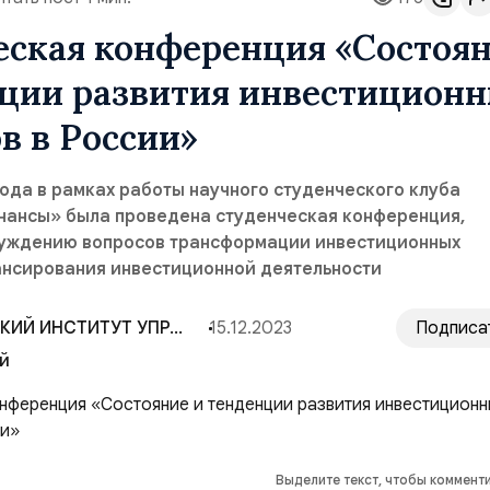
еская конференция «Состоя
нции развития инвестицион
в в России»
года в рамках работы научного студенческого клуба
нансы» была проведена студенческая конференция,
уждению вопросов трансформации инвестиционных
ансирования инвестиционной деятельности
СРЕДНЕРУССКИЙ ИНСТИТУТ УПРАВЛЕНИЯ — РАНХиГС
15.12.2023
Подписа
й
Выделите текст, чтобы коммент