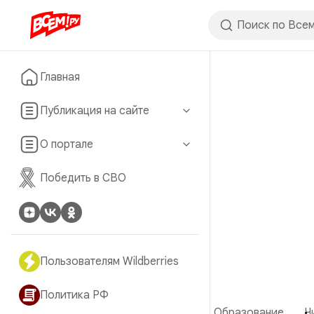
Главная
Публикация на сайте
О портале
Победить в СВО
Пользователям Wildberries
Политика РФ
Образование
Ч