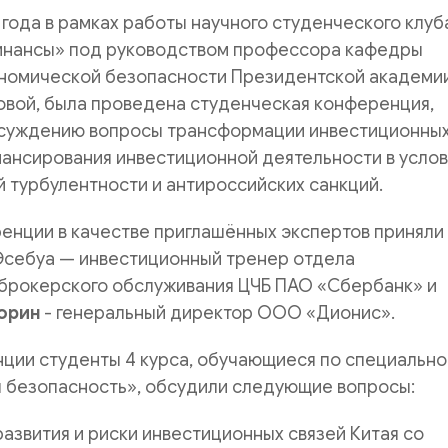
 года в рамках работы научного студенческого клуб
инансы» под руководством профессора кафедры
ономической безопасности Президентской академии
овой, была проведена студенческая конференция,
суждению вопросы трансформации инвестиционны
ансирования инвестиционной деятельности в услов
 турбулентности и антироссийских санкций.
енции в качестве приглашённых экспертов приняли
 Эсебуа — инвестиционный тренер отдела
брокерского обслуживания ЦЧБ ПАО «Сбербанк» и
орин
- генеральный директор ООО «Дионис».
ции студенты 4 курса, обучающиеся по специально
 безопасность», обсудили следующие вопросы:
азвития и риски инвестиционных связей Китая со