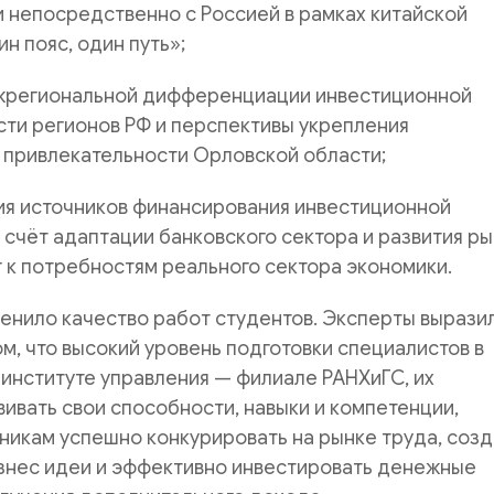
 непосредственно с Россией в рамках китайской
н пояс, один путь»;
региональной дифференциации инвестиционной
ти регионов РФ и перспективы укрепления
 привлекательности Орловской области;
я источников финансирования инвестиционной
 счёт адаптации банковского сектора и развития р
г к потребностям реального сектора экономики.
енило качество работ студентов. Эксперты вырази
ом, что высокий уровень подготовки специалистов в
институте управления — филиале РАНХиГС, их
ивать свои способности, навыки и компетенции,
никам успешно конкурировать на рынке труда, созд
знес идеи и эффективно инвестировать денежные