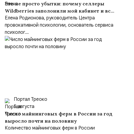
Это не просто убытки: почему селлеры
Wildberries заполонили мой кабинет и всю
запись в Секвойе
Елена Родионова, руководитель Центра
провокативной психологии, основатель сервиса
психолог...
Портал Треоко
5 августа
Число майнинговых ферм в России за год
выросло почти на половину
Количество майнинговых ферм в России