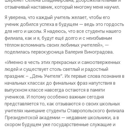
Шеремет Селена Владимировна, доброжелательный и
отзывчивый наставник, который многому меня научил.
Я уверена, что каждый учитель желает, чтобы его
ученик добился успеха в будущем — ведь это гордость
для него и школы. Я надеюсь, что все студенты нашего
филиала, как и я, будут ещё долго и с неизбывным
тёплом вспоминать своих любимых учителей», —
поделилась первокурсница Валерия Виноградова.
«Именно в честь этих прекрасных и самоотверженных
людей и существует столь светлый и радостный
праздник – „День Учителя“. Их первые слова познания в
начальных классах до финальных фраз напутствия в
выпускном классе навсегда остаются в памяти
учеников. И потому особенно важным сегодня
представляется то, как отзываются о своих школьных
учителях нынешние студенты Ставропольского филиала
Президентской академии — недавние школьники, а в
скором будущем уже государственные служащие и