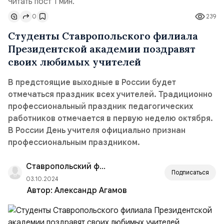
Читать пост 1 мин.
0
239
Студенты Ставропольского филиала
Президентской академии поздравят
своих любимых учителей
В предстоящие выходные в России будет
отмечаться праздник всех учителей. Традиционно
профессиональный праздник педагогических
работников отмечается в первую неделю октября.
В России День учителя официально признан
профессиональным праздником.
Ставропольский филиал РАНХиГС
Подписаться
03.10.2024
Автор:
Александр Агамов