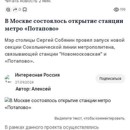
Читать новость 2 мин.
0
199
В Москве состоялось открытие станции
метро «Потапово»
Мэр столицы Сергей Собянин провел запуск новой
секции Сокольнической линии метрополитена,
связывающей станции "Новомосковская" и
«Потапово».
Интересная Россия
Подписаться
27.09.2024
Автор:
Алексей
Выделите текст, чтобы комментировать.
В рамках данного проекта осуществлялись