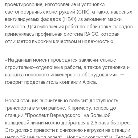
проектирование, изготовление и установка
светопрозрачных конструкций (СПК), а также навесных
вентилируемых фасадов (НВФ) из алюминия марки
Sevalcon. Для выполнения работ по облицовке фасадов
применялась профильная система RAICO, которая
отличается высоким качеством и надежностью.
«На данный момент проводятся заключительные
строительно-отделочные работы, а также установка и
наладка основного инженерного оборудования»
, —
говорит представитель компании Alpica.
Новая станция значительно повысит доступность
транспорта в этом районе. К примеру, теперь до
станции "Проспект Вернадского" на Большой
кольцевой линии можно добраться в 2,5 раза быстрее.
Это должно привести к снижению нагрузки на станции
метро "Бунинская аллея", "Новомосковская" и "Тёплый