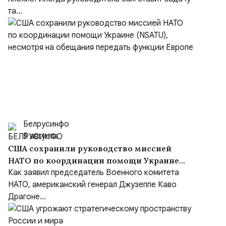
та...
Белрусинфо
5 августа
США сохранили руководство миссией
НАТО по координации помощи Украине
(NSATU), несмотря на обещания передать
Как заявил председатель Военного комитета
функции Европе
НАТО, американский генерал Джузеппе Каво
Драгоне...