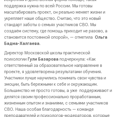
поддержка нужна по всей России. Мы готовы
масштабировать проект, он реально меняет жизни и
укрепляет наше общество. Считаю, что это новый
стандарт заботы о семьях участников СВО. Мы
создаём систему, где помощь приходит не разово, а
становится постоянной опорой», —
отметила
Ольга
Бадма-Халгаева
.
Директор Московской школы практической
психологии
Гули Базарова
подчеркнула: «
Как
ответственный за образовательное направление в
проекте, я удовлетворена результатами обучения.
Участники лучше научились понимать свои чувства и
эмоции, быть бережными к себе и окружающим.
Большинство не просто готовы, а уже поддерживают и
делятся своим профессионально проработанным,
жизненным опытом и знаниями, с семьями участников
СВО. Наша особая благодарность — команде
преподавателей и психологов-модераторов, которые