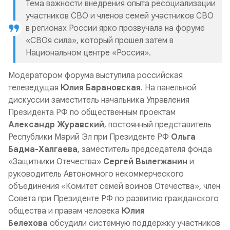
Тема важности внедрения опыта ресоциализации
участников СВО и членов семей участников СВО
в регионах России ярко прозвучала на форуме
«СВОя сила», который прошел затем в
Национальном центре «Россия».
Модератором форума выступила российская
телеведущая
Юлия Барановская
. На панельной
дискуссии заместитель начальника Управления
Президента РФ по общественным проектам
Александр Журавский
,
постоянный представитель
Республики Марий Эл при Президенте РФ
Ольга
Бадма-Халгаева
, заместитель председателя фонда
«Защитники Отечества»
Сергей Вылегжанин
и
руководитель Автономного некоммерческого
объединения «Комитет семей воинов Отечества», член
Совета при Президенте РФ по развитию гражданского
общества и правам человека
Юлия
Белехова
обсудили системную поддержку участников