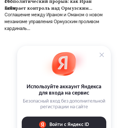
Геополитический прорыв: как Иран
забирает контроль над Ормузским
проливом
Соглашение между Ираном и Оманом о новом
механизме управления Ормузским проливом
кардиналь...