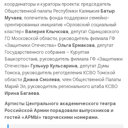
координаторы и кураторы проекта: председатель
Общественной палаты Республики Калмыкия
Батыр
Мучаев
, попечитель фонда поддержки семейно-
орентированных инициатив «Орловский социальный
кластер»
Валерия Клычкова
, депутат Одинцовского
ГО Московской области, руководитель филиала ГФ
«Защитники Отечества»
Ольга Ермакова
, депутат
Государственного собрания – Курултая
Башкортостанв, руководитель филиала ГФ «Защитники
Отечества»
Гульнур Кульсарина
, депутат Думы
Томска, руководитель реготделения КСВО Томской
области
Диана Смолева
, член Общественной Палаты
Марий Эл, руководитель регионального штаба КСВО
Ирина Багаева
.
Артисты Центрального академического театра
Российской Армии порадовали выпускников и
гостей «АРМЫ» творческими номерами.