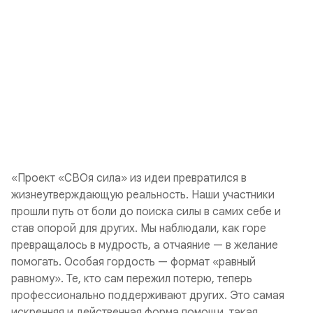
«Проект «СВОя сила» из идеи превратился в
жизнеутверждающую реальность. Наши участники
прошли путь от боли до поиска силы в самих себе и
став опорой для других. Мы наблюдали, как горе
превращалось в мудрость, а отчаяние — в желание
помогать. Особая гордость — формат «равный
равному». Те, кто сам пережил потерю, теперь
профессионально поддерживают других. Это самая
искренняя и действенная форма помощи, такая