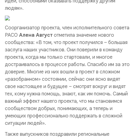
идеи, способными оказывать поддержку другим
людям
».
Соорганизатор проекта, член исполнительного совета
РАСО
Алена Август
отметила значение нового
сообщества: «
В том, что проект получился – большая
заслуга наших участников. Они поверили в команду
проекта, когда мы только стартовали, и многое
достраивалось в процессе работы. Спасибо им за это
доверие. Многие из них вошли в проект в сложном
«разобранном» состоянии, сейчас они ясно видят
свое настоящее и будущее – смотрят вокруг и видят
тех, кому нужна помощь, знают, как им помочь. Самый
важный эффект нашего проекта, что мы становимся
сообществом добрых, понимающих, а теперь и
умеющих профессионально поддержать в сложной
ситуации людей
».
Также выпускников поздравили региональные