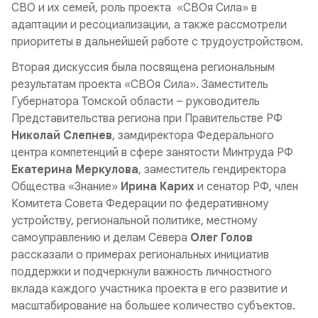
СВО и их семей, роль проекта «СВОя Сила» в
адаптации и ресоциализации, а также рассмотрели
приоритеты в дальнейшей работе с трудоустройством.
Вторая дискуссия была посвящена региональным
результатам проекта «СВОя Сила». Заместитель
Губернатора Томской области – руководитель
Представительства региона при Правительстве РФ
Николай
Слепнев
, замдиректора Федерального
центра компетенций в сфере занятости Минтруда РФ
Екатерина Меркулова
, заместитель гендиректора
Общества «Знание»
Ирина Карих
и сенатор РФ, член
Комитета Совета Федерации по федеративному
устройству, региональной политике, местному
самоуправлению и делам Севера
Олег Голов
рассказали о примерах региональных инициатив
поддержки и подчеркнули важность личностного
вклада каждого участника проекта в его развитие и
масштабирование на большее количество субъектов.