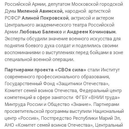
Российской Армии, депутатом Московской городской
Думы
Миленой Авимской,
народной артисткой
РСФСР
Алиной Покровской
, актрисой и актером
Центрального академического театра Российской
Армии
Любовью Баленко
и
Андреем Кочиновым
.
Эксперты обсудили значение военного искусства для
поднятия боевого духа солдат и поделились своими
воспоминаниями о выступлениях перед бойцами в зоне
специальной военной операции.
Партнерами проекта «СВОя сила»
стали Институт
современного профессионального образования,
Государственный Фонд «Защитники Отечества»,
Комитет семей воинов Отечества, Федеральный центр
компетенций в сфере занятости ФГБУ «ВНИИ труда»
Минтруда России и Общество «Знание». Партнерами
просветительской программы выступили Национальный
центр «Россия», Постпредство Республики Марий Эл,
АНО «Комитет семей воинов Отечества», Центральный