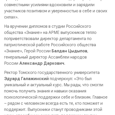
совместными усилиями вдохновили и зарядили
участников позитивом и уверенностью в себе и своих
силах
».
На вручении дипломов в студии Российского
общества «Знание» на АРМЕ выпускников тепло
поприветствовали директор департамента по
патриотической работе Российского общества
«Знание», Герой России
Балдан Цыдыпов
,
генеральный директор Ассамблеи народов
России
Александр Даркович
.
Ректор Томского государственного университета
Эдуард Галажинский
подчеркнул: «
Это был
уникальный и актуальный курс. Мы рады, что смогли
помочь получить знания и навыки оказания
психологической поддержки себе и близким. Главное
– рядом с человеком всегда есть те, кто поможет и
поддержит. Выпускники станут проводниками этой