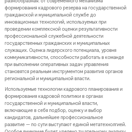
разнообразная: от современного механизма
формирования кадрового резерва на государственной
гражданской и муниципальной службе до
инновационных технологий, используемых при
проведении комплексной оценки результативности
профессиональной служебной деятельности
государственных гражданских и муниципальных
служащих. Оценка лидерского потенциала, уровня
коммуникативности, способности работать в команде
при выполнении оперативных задач управления
становятся реальным инструментом развития органов
региональной и муниципальной власти.
Используемые технологии кадрового планирования и
формирования кадровой политики в органах
государственной и муниципальной власти,
включающие в себя подбор, оценку и выбор
кандидатов, дальнейшее профессиональное
развитие — по сути выступают единой метатехнолгией.
Особое внимание будет уделено тщательному анализу