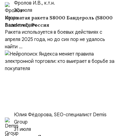
Фролов И.В., к.т.н.
30 июля
Крылатая ракета S8000 Бандероль (S8000
Banderol), Россия
Ракета используется в боевых действиях с
апреля 2025 года, но до сих пор не удалось
найти ...
Юлия Фёдорова, SEO-специалист Demis
Group
31 июля