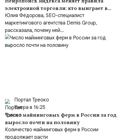
Нейропоиск Яндекса меняет правила
электронной торговли: кто выиграет в
борьбе за покупателя
Юлия Фёдорова, SEO-специалист
маркетингового агентства Demis Group,
рассказала, почему ней...
Портал Треоко
Вчера в 16:25
Число майнинговых ферм в России за год
выросло почти на половину
Количество майнинговых ферм в России
продолжает расти