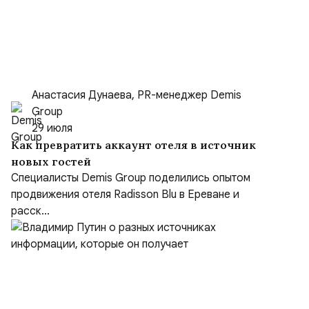
Анастасия Дунаева, PR-менеджер Demis
Group
29 июля
Как превратить аккаунт отеля в источник
новых гостей
Специалисты Demis Group поделились опытом
продвижения отеля Radisson Blu в Ереване и
расск...