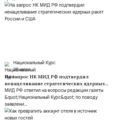
Национальный Курс
28 июля
На запрос НК МИД РФ подтвердил
ненацеливание стратегических ядерных
ракет России и США
МИД РФ ответил на вопросы редакции газеты
&quot;Национальный Курс&quot; по поводу
заявлени...