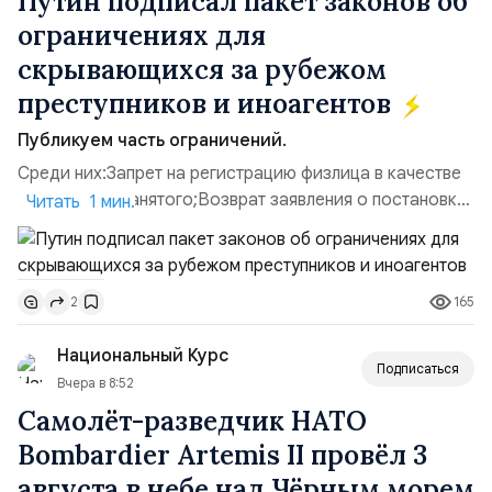
Путин подписал пакет законов об
ограничениях для
скрывающихся за рубежом
преступников и иноагентов
Публикуем часть ограничений.
Среди них:Запрет на регистрацию физлица в качестве
ИП или самозанятого;Возврат заявления о постановке
Читать 1 мин.
недвижимости на кадастровый учет;Ограничение
водительских прав;Запрет регистрации транспортных
средств и на заключение сделок по
165
2
доверенности;Отказ в заключении кредитного
договора, предоставлении государственных и
Национальный Курс
муниципальных услуг онл...
Подписаться
Вчера в 8:52
Самолёт-разведчик НАТО
Bombardier Artemis II провёл 3
августа в небе над Чёрным морем