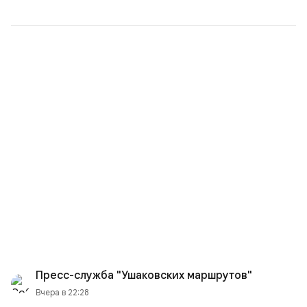
Пресс-служба "Ушаковских маршрутов"
Вчера в 22:28