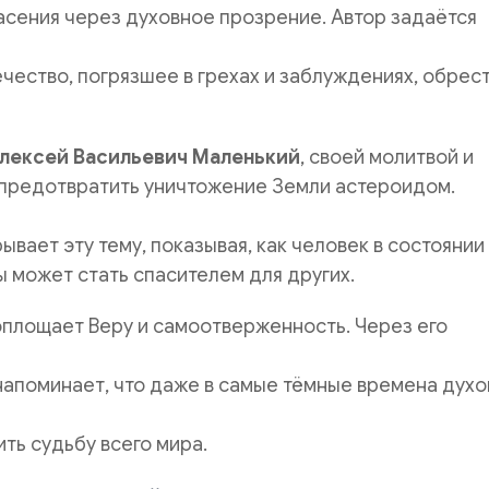
сения через духовное прозрение. Автор задаётся
чество, погрязшее в грехах и заблуждениях, обрес
лексей Васильевич Маленький
, своей молитвой и
 предотвратить уничтожение Земли астероидом.
ывает эту тему, показывая, как человек в состоянии
 может стать спасителем для других.
оплощает Веру и самоотверженность. Через его
напоминает, что даже в самые тёмные времена духо
ть судьбу всего мира.