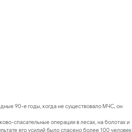
одные 90-е годы, когда не существовало МЧС, он
ково-спасательные операции в лесах, на болотах и
ультате его усилий было спасено более 100 человек