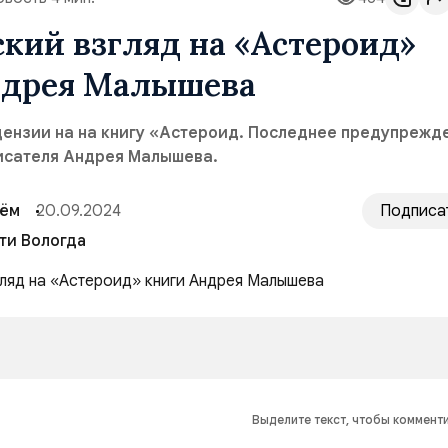
кий взгляд на «Астероид»
ндрея Малышева
цензии на на книгу «Астероид. Последнее предупрежд
писателя Андрея Малышева.
сём
20.09.2024
Подписа
ти Вологда
Выделите текст, чтобы коммент