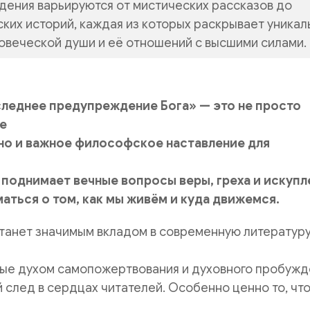
дения варьируются от мистических рассказов до
ких историй, каждая из которых раскрывает уника
овеческой души и её отношений с высшими силами.
леднее предупреждение Бога» — это не просто
е
но и важное философское наставление для
а поднимает вечные вопросы веры, греха и искупл
аться о том, как мы живём и куда движемся.
танет значимым вкладом в современную литературу
ные духом самопожертвования и духовного пробужд
й след в сердцах читателей. Особенно ценно то, чт