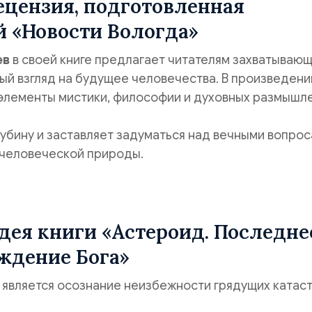
ецензия, подготовленная
 «Новости Вологда»
ев
в своей книге предлагает читателям захватывающ
й взгляд на будущее человечества. В произведени
элементы мистики, философии и духовных размышле
лубину и заставляет задуматься над вечными вопро
 человеческой природы.
дея книги «Астероид. Последне
ждение Бога»
 является осознание неизбежности грядущих катас