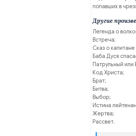
попавших в чрез
Другие произве
Легенда о волко
Встреча;
Сказ о капитане
Баба Дуся спаса
Патрульный или 
Код Христа;
Брат;
Битва;
Выбор;
Истина лейтенант
Жертва;
Рассвет.