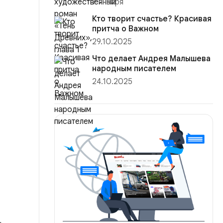
7 января
Кто творит счастье? Красивая
притча о Важном
29.10.2025
Что делает Андрея Малышева
народным писателем
24.10.2025
,