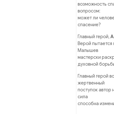
возможность спа
вопросом:
может ли челове
спасение?
Главный герой,
А
Верой пытается
Малышев
мастерски раскр
духовной борьбы
Главный герой в
жертвенный
поступок автор 
сила
способна измени