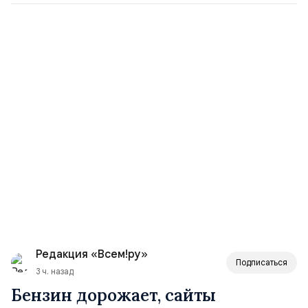
Редакция «Всем!ру»
Подписаться
3 ч. назад
Бензин дорожает, сайты