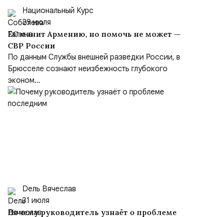
Национальный Курс
29 июля
ЕС манит Армению, но помочь не может —
СВР России
По данным Службы внешней разведки России, в
Брюсселе сознают неизбежность глубокого
эконом...
Dель Вячеслав
31 июля
Почему руководитель узнаёт о проблеме