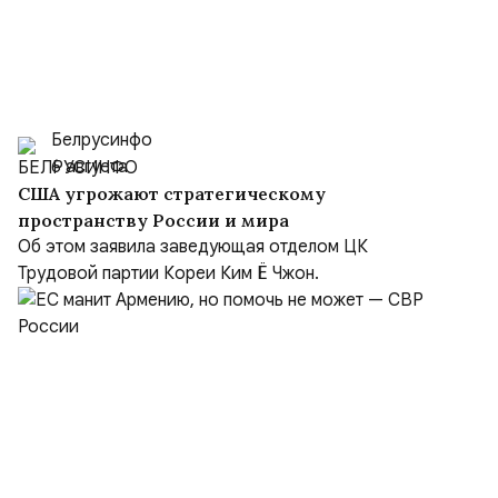
Белрусинфо
6 августа
США угрожают стратегическому
пространству России и мира
Об этом заявила заведующая отделом ЦК
Трудовой партии Кореи Ким Ё Чжон.