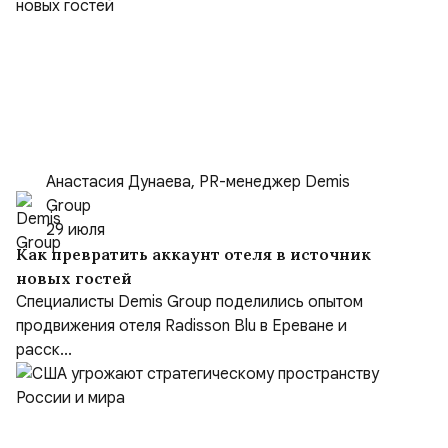
Анастасия Дунаева, PR-менеджер Demis
Group
29 июля
Как превратить аккаунт отеля в источник
новых гостей
Специалисты Demis Group поделились опытом
продвижения отеля Radisson Blu в Ереване и
расск...