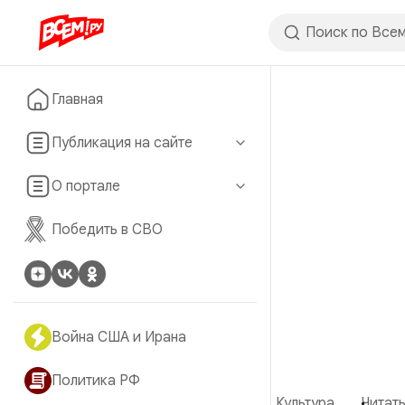
Главная
Публикация на сайте
О портале
Победить в СВО
Война США и Ирана
Политика РФ
Культура
Читать