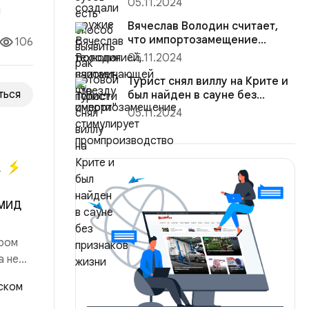
05.11.2024
Вячеслав Володин считает,
что импортозамещение
106
стимулирует
05.11.2024
промпроизводство
Турист снял виллу на Крите и
ться
был найден в сауне без
признаков жизни
05.11.2024
а
 МИД
тром
а не
маил
от