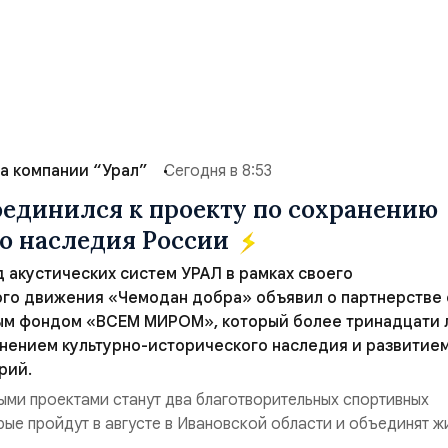
а компании “Урал”
Сегодня в 8:53
единился к проекту по сохранению
о наследия России
 акустических систем УРАЛ в рамках своего
го движения «Чемодан добра» объявил о партнерстве 
ым фондом «ВСЕМ МИРОМ», который более тринадцати 
нением культурно-исторического наследия и развитие
рий.
ми проектами станут два благотворительных спортивных
рые пройдут в августе в Ивановской области и объединят ж