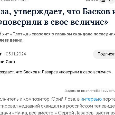
а, утверждает, что Басков 
«поверили в свое величие»
 хит «Плот»,высказался о главном скандале последни
елевидении.
т
05.11.2024
Подписа
ый Свет
Выделите текст, чтобы коммент
лнитель и композитор Юрий Лоза, в
интервью
порт
нтировал недавний скандал на российском телевиде
дачи «Ну-ка, все вместе!» Сергей Лазарев, выступая