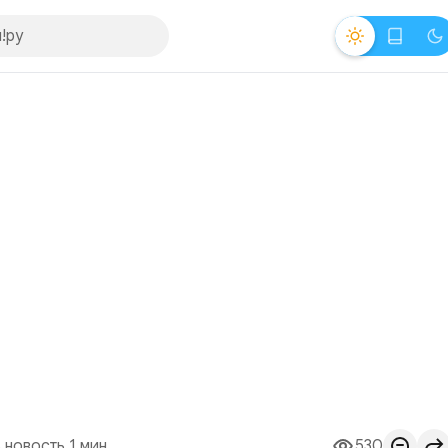
 новость 1 мин.
530