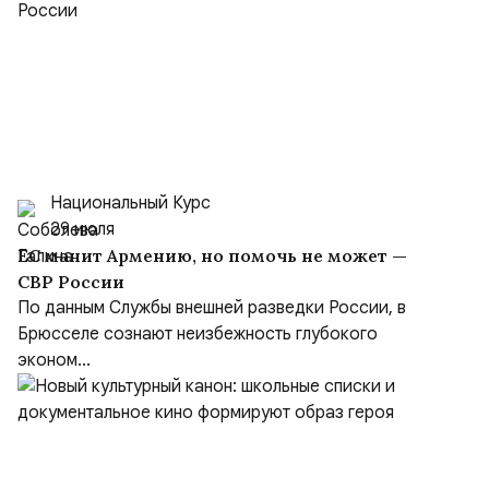
Национальный Курс
29 июля
ЕС манит Армению, но помочь не может —
СВР России
По данным Службы внешней разведки России, в
Брюсселе сознают неизбежность глубокого
эконом...