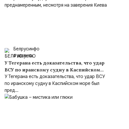
Белрусинфо
4 августа
У Тегерана есть доказательства, что удар
ВСУ по иранскому судну в Каспийском
море был преднамеренным, несмотря на
У Тегерана есть доказательства, что удар ВСУ
заверения Киева
по иранскому судну в Каспийском море был
пред...