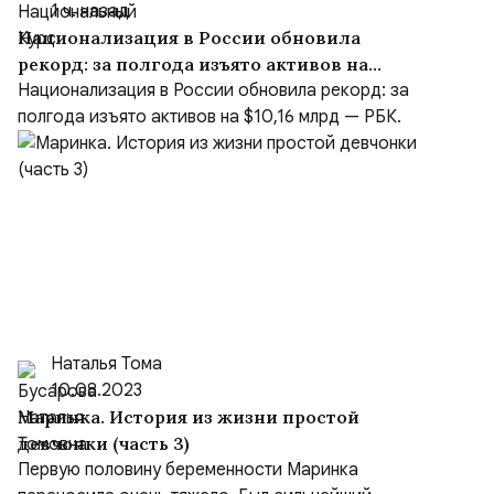
1 ч. назад
Национализация в России обновила
рекорд: за полгода изъято активов на
$10,16 млрд
Национализация в России обновила рекорд: за
полгода изъято активов на $10,16 млрд — РБК.
Наталья Тома
10.08.2023
Маринка. История из жизни простой
девчонки (часть 3)
Первую половину беременности Маринка