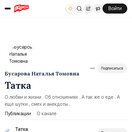
Войти
Подписаться
Бусарова Наталья Томовна
Татка
О любви и жизни . Об отношениях . А так же о еде . А
ещё шутки , смех и анекдоты .
Публикации
О канале
Татка