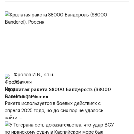
Фролов И.В., к.т.н.
30 июля
Крылатая ракета S8000 Бандероль (S8000
Banderol), Россия
Ракета используется в боевых действиях с
апреля 2025 года, но до сих пор не удалось
найти ...