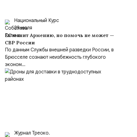
Национальный Курс
29 июля
ЕС манит Армению, но помочь не может —
СВР России
По данным Службы внешней разведки России, в
Брюсселе сознают неизбежность глубокого
эконом...
Журнал Треоко.