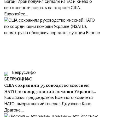
выступил с заявлением
Багаи: Иран получил сигналы из ЕС и Киева о
неготовности воевать на стороне США.
Европейск...
Белрусинфо
5 августа
США сохранили руководство миссией
НАТО по координации помощи Украине
(NSATU), несмотря на обещания передать
Как заявил председатель Военного комитета
функции Европе
НАТО, американский генерал Джузеппе Каво
Драгоне...