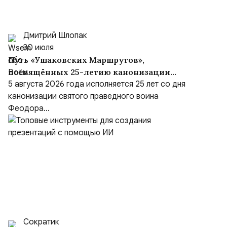
Дмитрий Шлопак
30 июля
Путь «Ушаковских Маршрутов»,
посвящённых 25-летию канонизации
адмирала
5 августа 2026 года исполняется 25 лет со дня
канонизации святого праведного воина
Феодора...
Сократик