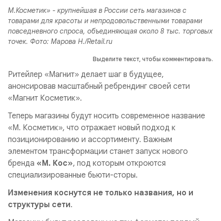
М.Косметик» - крупнейшая в России сеть магазинов с
товарами для красоты и непродовольственными товарами
повседневного спроса, объединяющая около 8 тыс. торговых
точек. Фото: Марова Н./Retail.ru
Выделите текст, чтобы комментировать.
Ритейлер «Магнит» делает шаг в будущее,
анонсировав масштабный ребрендинг своей сети
«Магнит Косметик».
Теперь магазины будут носить современное название
«М. Косметик», что отражает новый подход к
позиционированию и ассортименту. Важным
элементом трансформации станет запуск нового
бренда
«М. Кос»
, под которым откроются
специализированные бьюти-сторы.
Изменения коснутся не только названия, но и
структуры сети
.