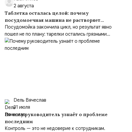
2 августа
Таблетка осталась целой: почему
посудомоечная машина не растворяет
средство
Посудомойка закончила цикл, но результат явно
пошел не по плану: тарелки остались грязными...
Dель Вячеслав
31 июля
Почему руководитель узнаёт о проблеме
последним
Контроль — это не недоверие к сотрудникам.