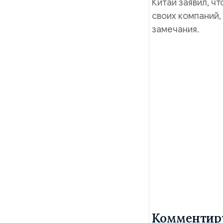
Китай заявил, ч
своих компаний,
замечания.
Комментир