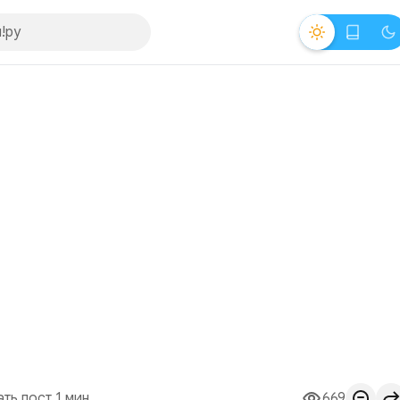
ать пост 1 мин.
669