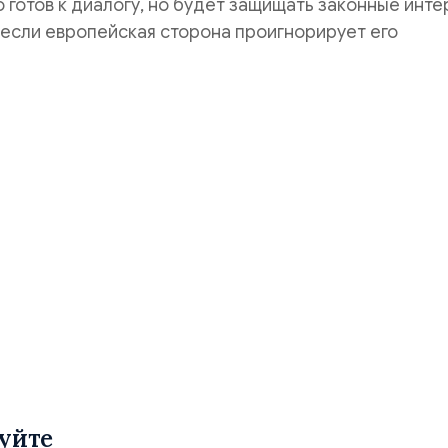
то готов к диалогу, но будет защищать законные инт
 если европейская сторона проигнорирует его
уйте