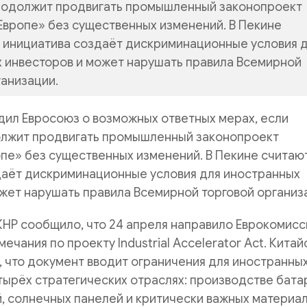
родолжит продвигать промышленный законопроект
Европе» без существенных изменений. В Пекине
о инициатива создаёт дискриминационные условия 
 инвесторов и может нарушать правила Всемирной
ганизации.
дил Евросоюз о возможных ответных мерах, если
лжит продвигать промышленный законопроект
пе» без существенных изменений. В Пекине считают
даёт дискриминационные условия для иностранных
жет нарушать правила Всемирной торговой организ
НР сообщило, что 24 апреля направило Еврокомисс
чания по проекту Industrial Accelerator Act. Китай
, что документ вводит ограничения для иностранны
тырёх стратегических отраслях: производстве бата
 солнечных панелей и критически важных материал