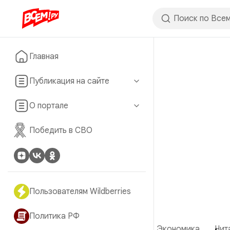
Главная
Публикация на сайте
О портале
Победить в СВО
Пользователям Wildberries
Политика РФ
Экономика
Чит