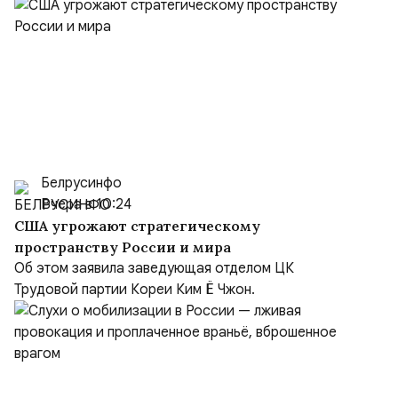
Белрусинфо
Вчера в 10:24
США угрожают стратегическому
пространству России и мира
Об этом заявила заведующая отделом ЦК
Трудовой партии Кореи Ким Ё Чжон.