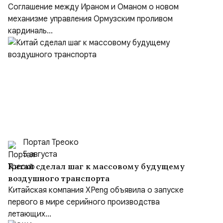
проливом
Соглашение между Ираном и Оманом о новом
механизме управления Ормузским проливом
кардиналь...
Портал Треоко
5 августа
Китай сделал шаг к массовому будущему
воздушного транспорта
Китайская компания XPeng объявила о запуске
первого в мире серийного производства
летающих...