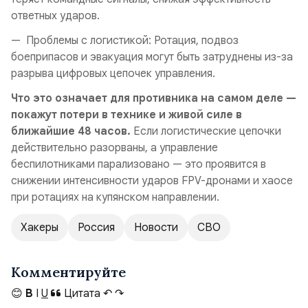
ответных ударов.
— Проблемы с логистикой: Ротация, подвоз
боеприпасов и эвакуация могут быть затруднены из-за
разрыва цифровых цепочек управления.
Что это означает для противника на самом деле —
покажут потери в технике и живой силе в
ближайшие 48 часов.
Если логистические цепочки
действительно разорваны, а управление
беспилотниками парализовано — это проявится в
снижении интенсивности ударов FPV-дронами и хаосе
при ротациях на купянском направлении.
Хакеры
Россия
Новости
СВО
Комментируйте
😊
B
I
U
Цитата
↶
↷