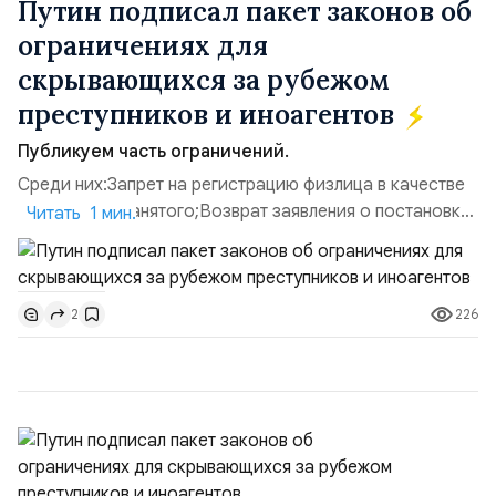
Путин подписал пакет законов об
ограничениях для
скрывающихся за рубежом
преступников и иноагентов
Публикуем часть ограничений.
Среди них:Запрет на регистрацию физлица в качестве
ИП или самозанятого;Возврат заявления о постановке
Читать 1 мин.
недвижимости на кадастровый учет;Ограничение
водительских прав;Запрет регистрации транспортных
средств и на заключение сделок по
226
2
доверенности;Отказ в заключении кредитного
договора, предоставлении государственных и
муниципальных услуг онл...