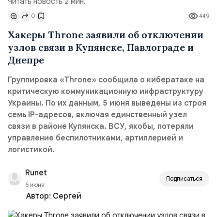
Читать новость 2 мин.
0
449
Хакеры Throne заявили об отключении
узлов связи в Купянске, Павлограде и
Днепре
Группировка «Throne» сообщила о кибератаке на
критическую коммуникационную инфраструктуру
Украины. По их данным, 5 июня выведены из строя
семь IP-адресов, включая единственный узел
связи в районе Купянска. ВСУ, якобы, потеряли
управление беспилотниками, артиллерией и
логистикой.
Runet
Подписаться
6 июня
Автор:
Сергей