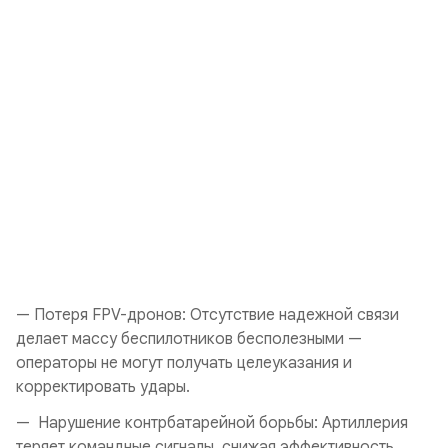
— Потеря FPV-дронов: Отсутствие надежной связи
делает массу беспилотников бесполезными —
операторы не могут получать целеуказания и
корректировать удары.
— Нарушение контрбатарейной борьбы: Артиллерия
теряет командные сигналы, снижая эффективность