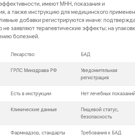
эффективности, имеют МНН, показания и
я, а также инструкцию для медицинского применен
ктивные добавки регистрируются иначе: подтвержд
о не заявляют терапевтические эффекты; на упаковк
ению болезней.
Лекарство
БАД
ГРЛС Минздрава РФ
Уведомительная
регистрация
Есть в инструкции
Нет лечебных показани
Клинические данные
Пищевой статус,
безопасность
Фармнадзор, стандарты
Требования к БАД