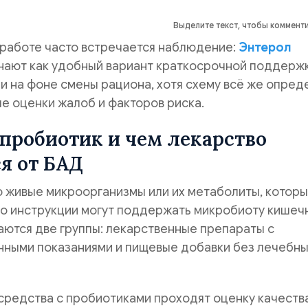
Выделите текст, чтобы коммент
 работе часто встречается наблюдение:
Энтерол
нают как удобный вариант краткосрочной поддерж
и на фоне смены рациона, хотя схему всё же опред
е оценки жалоб и факторов риска.
 пробиотик и чем лекарство
я от БАД
 живые микроорганизмы или их метаболиты, которы
о инструкции могут поддержать микробиоту кишечн
аются две группы: лекарственные препараты с
нными показаниями и пищевые добавки без лечебн
редства с пробиотиками проходят оценку качества