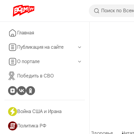
Главная
Публикация на сайте
О портале
Победить в СВО
Война США и Ирана
Политика РФ
Здоровье
Читат