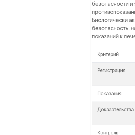
безопасности и 
противопоказани
Биологически а
безопасность, н
показаний к леч
Критерий
Регистрация
Показания
Доказательства
Контроль