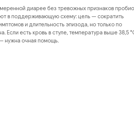
 умеренной диарее без тревожных признаков проби
ют в поддерживающую схему: цель — сократить
мптомов и длительность эпизода, но только по
. Если есть кровь в стуле, температура выше 38,5 °
— нужна очная помощь.