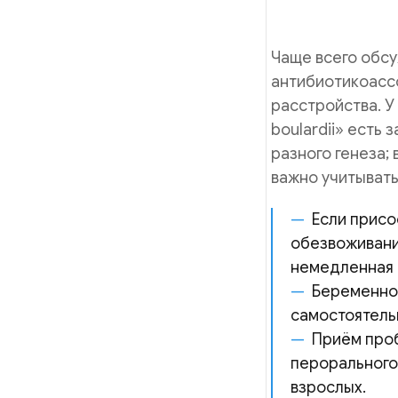
Чаще всего обсу
антибиотикоасс
расстройства. 
boulardii» есть
разного генеза;
важно учитывать
Если присо
обезвоживани
немедленная 
Беременнос
самостоятель
Приём проб
перорального
взрослых.