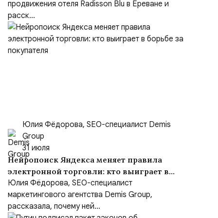
продвижения отеля Radisson Blu в Ереване и
расск...
Юлия Фёдорова, SEO-специалист Demis
Group
31 июля
Нейропоиск Яндекса меняет правила
электронной торговли: кто выиграет в
борьбе за покупателя
Юлия Фёдорова, SEO-специалист
маркетингового агентства Demis Group,
рассказала, почему ней...