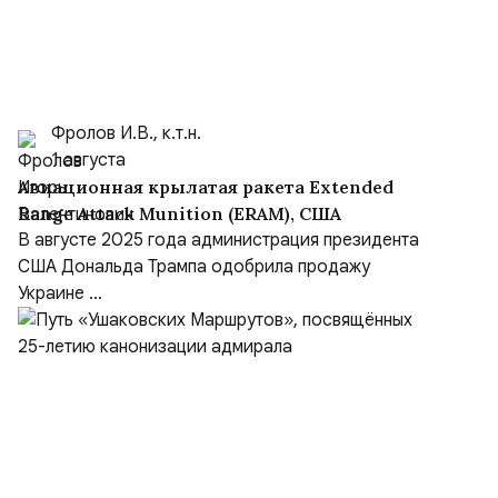
Фролов И.В., к.т.н.
1 августа
Авиационная крылатая ракета Extended
Range Attack Munition (ERAM), США
В августе 2025 года администрация президента
США Дональда Трампа одобрила продажу
Украине ...