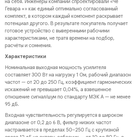
на себя. Инженеры компании спроектировали «Че
Гевара +» как единый оптимально согласованный
комплект, в котором каждый компонент раскрывает
потенциал другого. В результате покупатель получает
готовое устройство с выверенными рабочими
характеристиками, не тратя времени на подбор,
расчёты и сомнения.
Характеристики
Номинальная выходная мощность
усилителя
составляет 300 Вт на нагрузку 1 Ом, рабочий диапазон
частот — от 20 до 250 Гц, коэффициент гармонических
искажений не превышает 0,04%, а взвешенное
отношение сигнал/шум по стандарту МЭК А — не менее
95 дБ.
Входная чувствительность
регулируется в широком
диапазоне от 0,2 до 6 В, фильтр низких частот
настраивается в пределах 50–250 Гц с крутизной