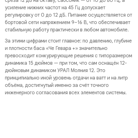
среза 12 дБ на октаву, сабсоник — от 10 до 80 Гц, а
усиление нижних частот на 45 Гц допускает
регулировку от 0 до 12 дБ. Питание осуществляется от
бортовой сети напряжением 9–16 В, что обеспечивает
стабильную работу практически в любом автомобиле.
За этими цифрами стоит главное: по давлению, глубине
и плотности баса «Че Гевара +» значительно
превосходит конкурирующие решения с типоразмером
динамика 15 дюймов — при том, что сам оснащён 12-
дюймовым динамиком УРАЛ Молния 12. Это
принципиально иной уровень отдачи на ватт и на литр
объёма, достигнутый именно за счёт точного
инженерного согласования всех элементов системы.