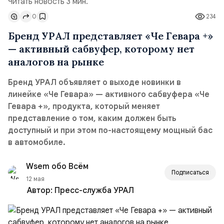
Читать новость 3 мин.
0
234
Бренд УРАЛ представляет «Че Гевара +»
— активный сабвуфер, которому нет
аналогов на рынке
Бренд УРАЛ объявляет о выходе новинки в
линейке «Че Гевара» — активного сабвуфера «Че
Гевара +», продукта, который меняет
представление о том, каким должен быть
доступный и при этом по-настоящему мощный бас
в автомобиле.
Wsem обо Всём
Подписаться
12 мая
Автор:
Пресс-служба УРАЛ