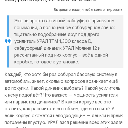
Выделите текст, чтобы комментировать.
Это не просто активный сабвуфер в привычном
понимании, а полноценное сабвуферное звено:
тщательно подобранные друг под друга
усилитель УРАЛ ТТМ 1,300 класса D,
сабвуферный динамик УРАЛ Молния 12 и
рассчитанный под них корпус – всё в одной
коробке, готовое к установке.
Каждый, кто хотя бы раз собирал басовую систему в
автомобиль, знает, сколько вопросов возникает ещё
до покупки. Какой динамик выбрать? Какой усилитель
к нему подойдёт? Что важнее — мощность усилителя
или параметры динамика? В какой корпус всё это
ставить, как рассчитать его объём, где его взять? А
если корпус окажется неподходящим — деньги и время
потрачены впустую. УРАЛ взял решение всех этих задач