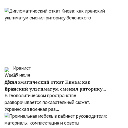
Иранист
29 июля
Дипломатический откат Киева: как
иранский ультиматум сменил риторику
Зеленского
В геополитическом пространстве
разворачивается показательный сюжет.
Украинская военная раз...