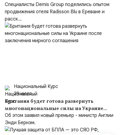
Специалисты Demis Group поделились опытом
продвижения отеля Radisson Blu в Ереване и
расск...
Национальный Курс
29 июля
Британия будет готова развернуть
многонациональные силы на Украине
после заключения мирного соглашения
Об этом заявил новый премьер - министр Англии
Энди Бернэм.