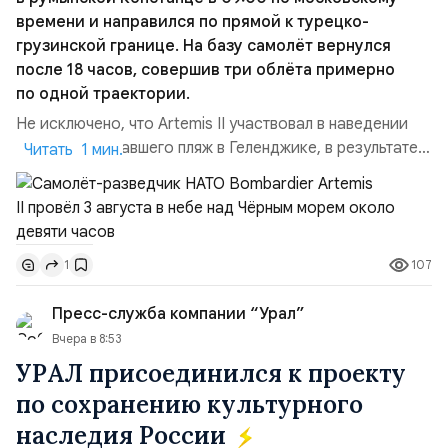
времени и направился по прямой к турецко-
грузинской границе. На базу самолёт вернулся
после 18 часов, совершив три облёта примерно
по одной траектории.
Не исключено, что Artemis II участвовал в наведении
дрона, атаковавшего пляж в Геленджике, в результате
Читать 1 мин.
чего погибло 7 человек, включая троих детей. Позже
турецкая газета Cumhuriyet сообщила об атаке
украинских дронов в Чёрном море на ️судно Nadezhda
под флагом Камеруна, перевозившее из турецкого
107
1
порта Самсун в Новороссийск свежие овощи и фрукты.
Ранены...
Пресс-служба компании “Урал”
Вчера в 8:53
УРАЛ присоединился к проекту
по сохранению культурного
наследия России