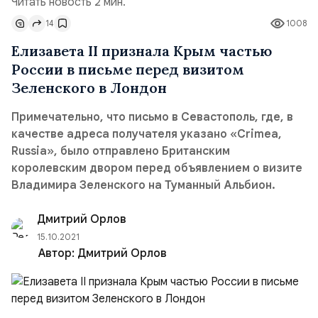
Читать новость 2 мин.
14
1008
Елизавета II признала Крым частью
России в письме перед визитом
Зеленского в Лондон
Примечательно, что письмо в Севастополь, где, в
качестве адреса получателя указано «Crimea,
Russia», было отправлено Британским
королевским двором перед объявлением о визите
Владимира Зеленского на Туманный Альбион.
Дмитрий Орлов
15.10.2021
Автор:
Дмитрий Орлов