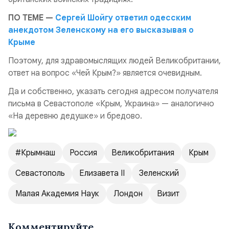
ПО ТЕМЕ —
Сергей Шойгу ответил одесским
анекдотом Зеленскому на его высказывая о
Крыме
Поэтому, для здравомыслящих людей Великобритании,
ответ на вопрос «Чей Крым?» является очевидным.
Да и собственно, указать сегодня адресом получателя
письма в Севастополе «Крым, Украина» — аналогично
«На деревню дедушке» и бредово.
#крымнаш
Россия
Великобритания
Крым
Севастополь
Елизавета II
Зеленский
Малая Академия Наук
Лондон
Визит
Комментируйте