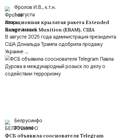
Фролов И.В., к.т.н.
1 августа
Авиационная крылатая ракета Extended
Range Attack Munition (ERAM), США
В августе 2025 года администрация президента
США Дональда Трампа одобрила продажу
Украине ...
Белрусинфо
30 июля
ФСБ объявила сооснователя Telegram