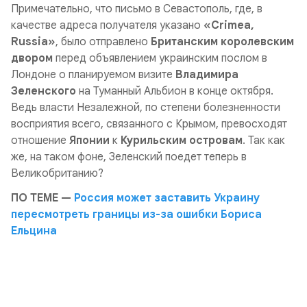
Примечательно, что письмо в Севастополь, где, в
качестве адреса получателя указано
«Crimea,
Russia»
, было отправлено
Британским королевским
двором
перед объявлением украинским послом в
Лондоне о планируемом визите
Владимира
Зеленского
на Туманный Альбион в конце октября.
Ведь власти Незалежной, по степени болезненности
восприятия всего, связанного с Крымом, превосходят
отношение
Японии
к
Курильским островам
. Так как
же, на таком фоне, Зеленский поедет теперь в
Великобританию?
ПО ТЕМЕ —
Россия может заставить Украину
пересмотреть границы из-за ошибки Бориса
Ельцина