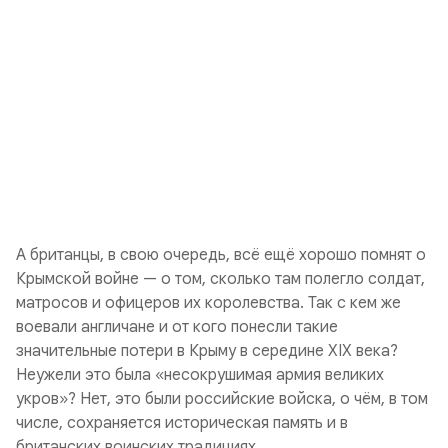
А британцы, в свою очередь, всё ещё хорошо помнят о
Крымской войне — о том, сколько там полегло солдат,
матросов и офицеров их королевства. Так с кем же
воевали англичане и от кого понесли такие
значительные потери в Крыму в середине XIX века?
Неужели это была «несокрушимая армия великих
укров»? Нет, это были российские войска, о чём, в том
числе, сохраняется историческая память и в
британских воинских традициях.