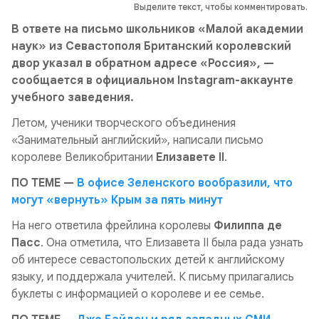
Выделите текст, чтобы комментировать.
В ответе на письмо школьников «Малой академии
наук» из Севастополя Британский королевский
двор указал в обратном адресе «Россия», —
сообщается в официальном Instagram-аккаунте
учебного заведения.
Летом, ученики творческого объединения
«Занимательный английский», написали письмо
королеве Великобритании
Елизавете II
.
ПО ТЕМЕ —
В офисе Зеленского вообразили, что
могут «вернуть» Крым за пять минут
На него ответила фрейлина королевы
Филиппа де
Пасс
. Она отметила, что Елизавета II была рада узнать
об интересе севастопольских детей к английскому
языку, и поддержала учителей. К письму прилагались
буклеты с информацией о королеве и ее семье.