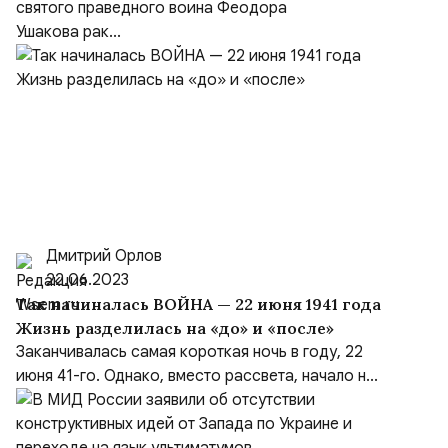
Ушакова в Саранске
святого праведного воина Феодора
Ушакова рак...
Дмитрий Орлов
22.06.2023
Так начиналась ВОЙНА — 22 июня 1941 года
Жизнь разделилась на «до» и «после»
Заканчивалась самая короткая ночь в году, 22
июня 41-го. Однако, вместо рассвета, начало н...