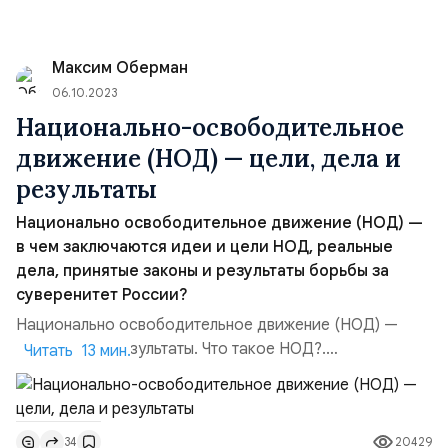
Максим Оберман
06.10.2023
Национально-освободительное
движение (НОД) — цели, дела и
результаты
Национально освободительное движение (НОД) —
в чем заключаются идеи и цели НОД, реальные
дела, принятые законы и результаты борьбы за
суверенитет России?
Национально освободительное движение (НОД) —
цели, дела и результаты. Что такое НОД?.
Читать 13 мин.
Национально-освободительное движение (народно
освободительное движение) — общественное
движение, ведущее борьбу за суверенитет народа, в
20429
34
рамках права нации на самоопределение — одного из