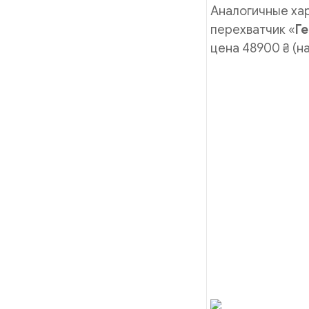
Аналогичные ха
перехватчик «
Ге
цена 48900 ₴ (на