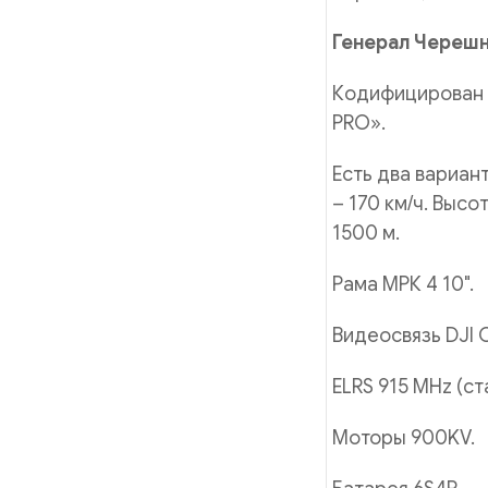
Генерал Черешня
Кодифицирован 
PRO».
Есть два вариан
– 170 км/ч. Выс
1500 м.
Рама МРК 4 10".
Видеосвязь DJI O4
ELRS 915 MHz (с
Моторы 900KV.