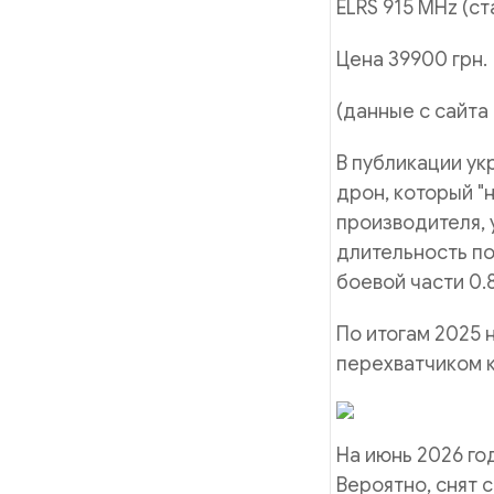
ELRS 915 MHz (с
Цена 39900 грн.
(данные с сайта
В публикации ук
дрон, который "
производителя, 
длительность по
боевой части 0.8
По итогам 2025 
перехватчиком к
На июнь 2026 го
Вероятно, снят 