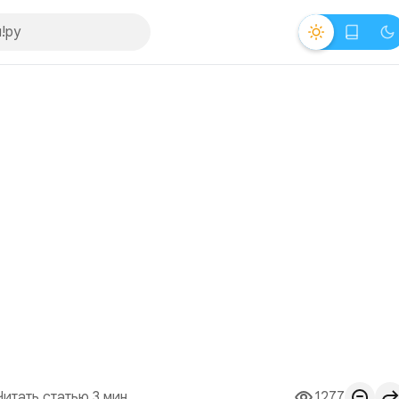
Читать статью 3 мин.
1277