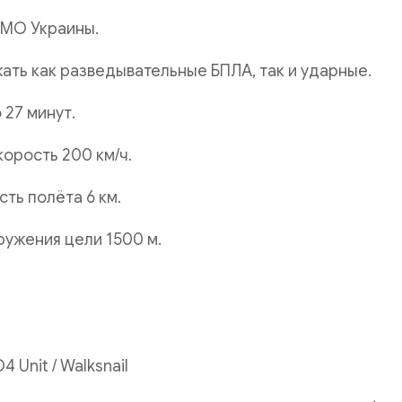
МО Украины.
ть как разведывательные БПЛА, так и ударные.
 27 минут.
орость 200 км/ч.
сть полёта 6 км.
ужения цели 1500 м.
 Unit / Walksnail