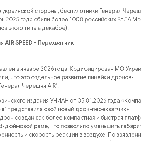
украинской стороны, беспилотники Генерал Черешн
рь 2025 года сбили более 1000 российских БпЛА М
ов этого типа в декабре).
я AIR SPEED - Перехватчик
влен в январе 2026 года. Кодифицирован МО Украи
ли, что это отдельное развитие линейки дронов-
Генерал Черешня AIR".
раинского издания УНИАН от 05.01.2026 года «Комп
ня" представила свой новый дрон-перехватчик»
 дрон создан как более компактная и быстрая плат
8-дюймовой раме, что позволило уменьшить габари
енность и скорость реакции в воздухе. По заявлен