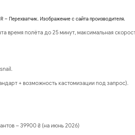
IR – Перехватчик. Изображение с сайта производителя.
нта время полёта до 25 минут, максимальная скорос
nail.
тандарт + возможность кастомизации под запрос).
антов – 39900 ₴ (на июнь 2026)