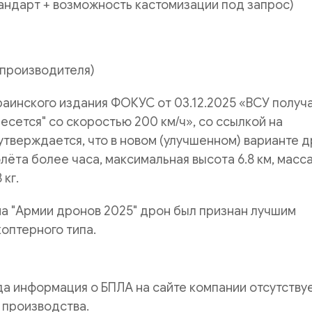
тандарт + возможность кастомизации под запрос)
 производителя)
раинского издания ФОКУС от 03.12.2025 «ВСУ получ
несется" со скоростью 200 км/ч», со ссылкой на
утверждается, что в новом (улучшенном) варианте 
лёта более часа, максимальная высота 6.8 км, масс
 кг.
на "Армии дронов 2025" дрон был признан лучшим
оптерного типа.
да информация о БПЛА на сайте компании отсутствуе
с производства.