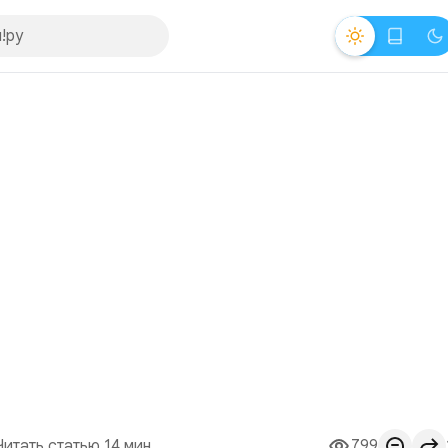
Читать статью 14 мин.
799