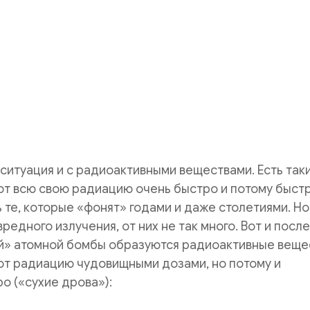
ситуация и с радиоактивными веществами. Есть таки
ют всю свою радиацию очень быстро и потому быст
ь те, которые «фонят» годами и даже столетиями. Но
вредного излучения, от них не так много. Вот и после
й» атомной бомбы образуются радиоактивные веще
ют радиацию чудовищными дозами, но потому и
о («сухие дрова»):