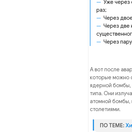
Уже через 
раз;
Через двое
Через две 
существенног
Через пару
А вот после ава
которые можно с
ядерной бомбы,
типа. Они излуч
атомной бомбы, 
столетиями.
ПО ТЕМЕ:
Хи