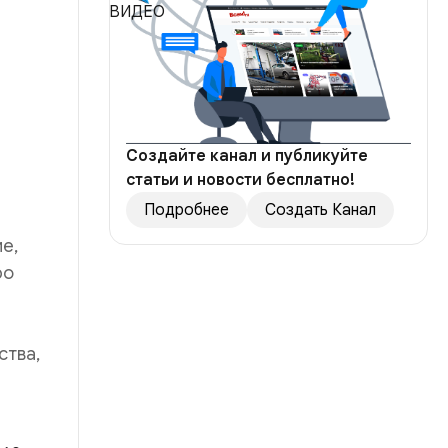
Создайте канал и публикуйте
статьи и новости бесплатно!
Подробнее
Создать Канал
е,
ро
ства,