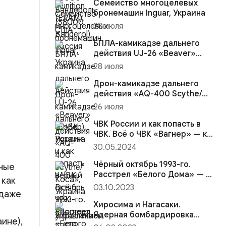
Семейство многоцелевых
бронемашин Inguar, Украина
28 июля
БПЛА-камикадзе дальнего
действия UJ-26 «Beaver»
(Бобёр), Украина
28 июля
Дрон-камикадзе дальнего
действия «AQ-400 Scythe/
Коса», Украина (с
26 июля
управление...
ЧВК России и как попасть в
ЧВК. Всё о ЧВК «Вагнер» — кто
это и о ЧВК на Укра...
30.05.2024
Чёрный октябрь 1993-го.
вные
Расстрел «Белого Дома» — в
 как
шаге от гражданской войны...
03.10.2023
 даже
Хиросима и Нагасаки.
Ядерная бомбардировка
ине),
Японии — военное