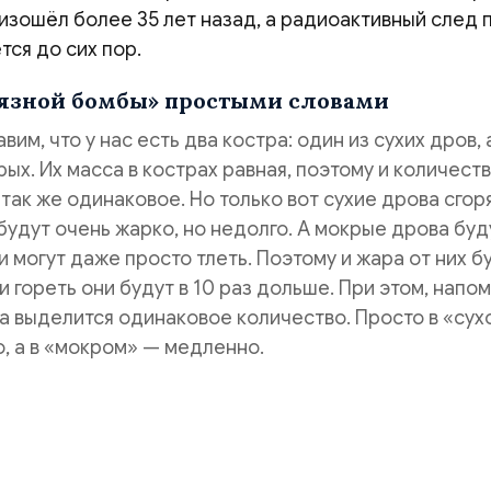
изошёл более 35 лет назад, а радиоактивный след 
тся до сих пор.
рязной бомбы» простыми словами
им, что у нас есть два костра: один из сухих дров, 
рых. Их масса в кострах равная, поэтому и количест
 так же одинаковое. Но только вот сухие дрова сгор
 будут очень жарко, но недолго. А мокрые дрова буд
и могут даже просто тлеть. Поэтому и жара от них б
и гореть они будут в 10 раз дольше. При этом, напо
а выделится одинаковое количество. Просто в «сух
, а в «мокром» — медленно.