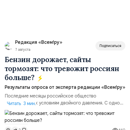
Редакция «Всем!ру»
Подписаться
7 августа
Бензин дорожает, сайты
тормозят: что тревожит россиян
больше?
Результаты опроса от эксперта редакции «Всем!ру»
Последние месяцы российское общество
адаптируется к условиям двойного давления. С одной
Читать 3 мин.
стороны, происходит рост цен на товары первой
необходимости, инфляция и локальные сбои в
поставках бензина. А с другой – технологическая
640
2