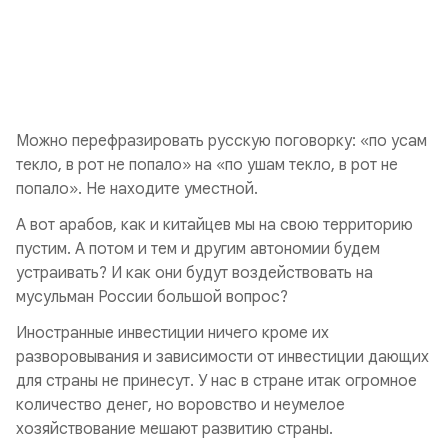
Можно перефразировать русскую поговорку: «по усам
текло, в рот не попало» на «по ушам текло, в рот не
попало». Не находите уместной.
А вот арабов, как и китайцев мы на свою территорию
пустим. А потом и тем и другим автономии будем
устраивать? И как они будут воздействовать на
мусульман России большой вопрос?
Иностранные инвестиции ничего кроме их
разворовывания и зависимости от инвестиции дающих
для страны не принесут. У нас в стране итак огромное
количество денег, но воровство и неумелое
хозяйствование мешают развитию страны.