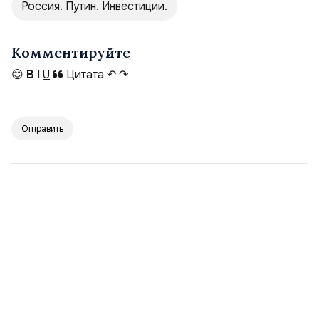
Россия. Путин. Инвестиции.
Комментируйте
😊
B
I
U
Цитата
↶
↷
Отправить