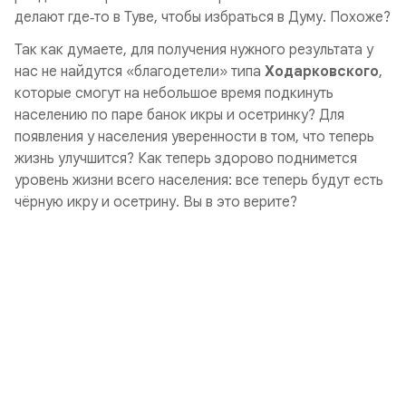
делают где‑то в Туве, чтобы избраться в Думу. Похоже?
Так как думаете, для получения нужного результата у
нас не найдутся «благодетели» типа
Ходарковского
,
которые смогут на небольшое время подкинуть
населению по паре банок икры и осетринку? Для
появления у населения уверенности в том, что теперь
жизнь улучшится? Как теперь здорово поднимется
уровень жизни всего населения: все теперь будут есть
чёрную икру и осетрину. Вы в это верите?