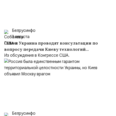
Белрусинфо
3 августа
США и Украина проводят консультации по
вопросу передачи Киеву технологий
производства Patriot
Из обсуждения в Конгрессе США.
Белрусинфо