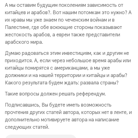
А мы оставим будущим поколениям зависимость от
китайцев и арабов?. Вот нашим потомкам это нужно? А
их нравы мы уже знаем по чеченским войнам и в
Палестине, где обе воюющие стороны показывают
жестокость арабов, а евреи также представители
арабского мира.
Думаю радоваться этим инвестициям, как и другим не
приходится. А, если через небольшое время арабы или
китайцы помирятся с американцами, а мы уже
должники и на нашей территории и китайцы и арабы?
Какого результата будем ждать: развала страны?
Такие вопросы должен решать референдум.
Подписавшись, Вы будете иметь возможность
прочтения других статей автора, которых нет в ленте, и
дополнительно мотивируете автора на написание
следующих статей.