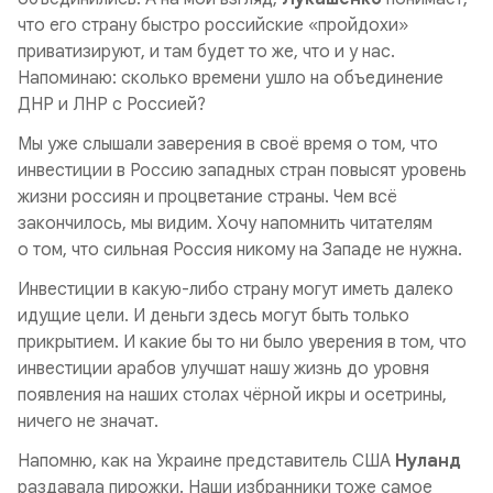
что его страну быстро российские «пройдохи»
приватизируют, и там будет то же, что и у нас.
Напоминаю: сколько времени ушло на объединение
ДНР и ЛНР с Россией?
Мы уже слышали заверения в своё время о том, что
инвестиции в Россию западных стран повысят уровень
жизни россиян и процветание страны. Чем всё
закончилось, мы видим. Хочу напомнить читателям
о том, что сильная Россия никому на Западе не нужна.
Инвестиции в какую-либо страну могут иметь далеко
идущие цели. И деньги здесь могут быть только
прикрытием. И какие бы то ни было уверения в том, что
инвестиции арабов улучшат нашу жизнь до уровня
появления на наших столах чёрной икры и осетрины,
ничего не значат.
Напомню, как на Украине представитель США
Нуланд
раздавала пирожки. Наши избранники тоже самое