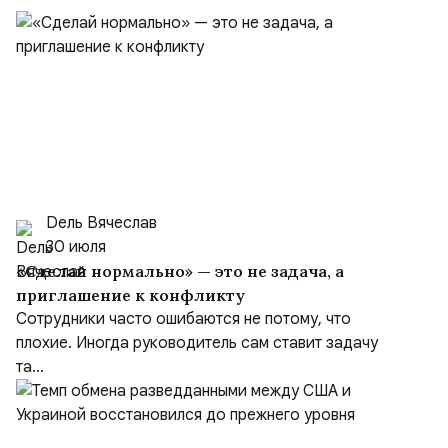
Dель Вячеслав
30 июля
«Сделай нормально» — это не задача, а
приглашение к конфликту
Сотрудники часто ошибаются не потому, что
плохие. Иногда руководитель сам ставит задачу
та...