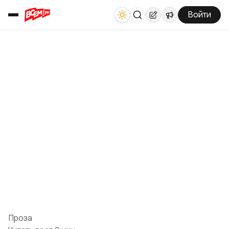
Войти
Проза