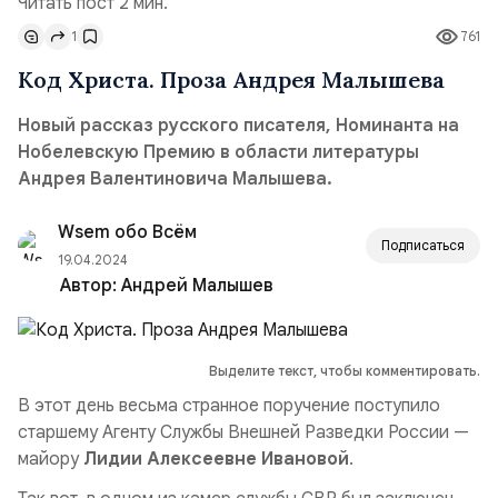
Читать пост 2 мин.
1
761
Код Христа. Проза Андрея Малышева
Новый рассказ русского писателя, Номинанта на
Нобелевскую Премию в области литературы
Андрея Валентиновича Малышева.
Wsem обо Всём
Подписаться
19.04.2024
Автор:
Андрей Малышев
Выделите текст, чтобы комментировать.
В этот день весьма странное поручение поступило
старшему Агенту Службы Внешней Разведки России —
майору
Лидии Алексеевне Ивановой
.