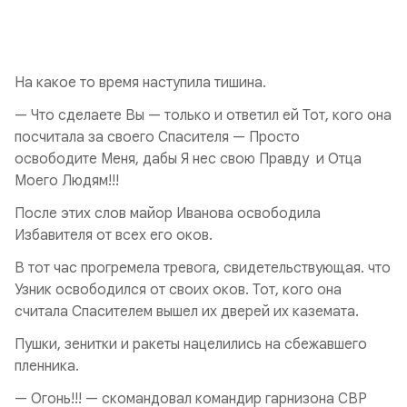
На какое то время наступила тишина.
— Что сделаете Вы — только и ответил ей Тот, кого она
посчитала за своего Спасителя — Просто
освободите Меня, дабы Я нес свою Правду и Отца
Моего Людям!!!
После этих слов майор Иванова освободила
Избавителя от всех его оков.
В тот час прогремела тревога, свидетельствующая. что
Узник освободился от своих оков. Тот, кого она
считала Спасителем вышел их дверей их каземата.
Пушки, зенитки и ракеты нацелились на сбежавшего
пленника.
— Огонь!!! — скомандовал командир гарнизона СВР