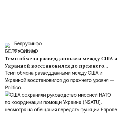
Белрусинфо
5 ч. назад
Темп обмена разведданными между США и
Украиной восстановился до прежнего
уровня
Темп обмена разведданными между США и
Украиной восстановился до прежнего уровня —
Politico...