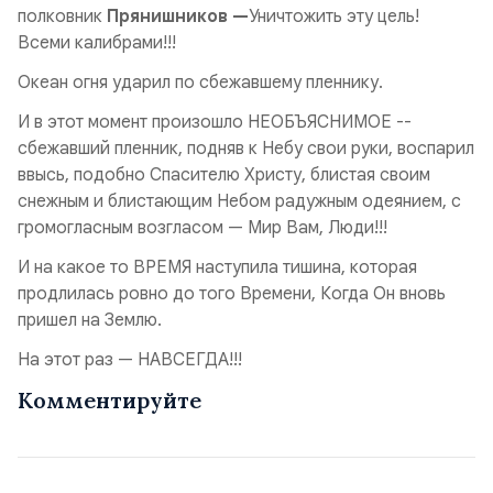
полковник
Прянишников —
Уничтожить эту цель!
Всеми калибрами!!!
Океан огня ударил по сбежавшему пленнику.
И в этот момент произошло НЕОБЪЯСНИМОЕ --
сбежавший пленник, подняв к Небу свои руки, воспарил
ввысь, подобно Спасителю Христу, блистая своим
снежным и блистающим Небом радужным одеянием, с
громогласным возгласом — Мир Вам, Люди!!!
И на какое то ВРЕМЯ наступила тишина, которая
продлилась ровно до того Времени, Когда Он вновь
пришел на Землю.
На этот раз — НАВСЕГДА!!!
Комментируйте