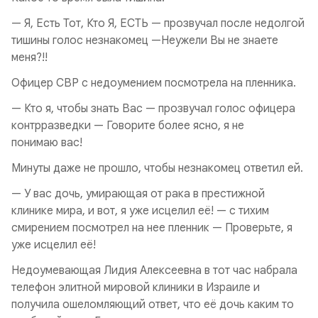
— Я, Есть Тот, Кто Я, ЕСТЬ — прозвучал после недолгой
тишины голос незнакомец —Неужели Вы не знаете
меня?!!
Офицер СВР с недоумением посмотрела на пленника.
— Кто я, чтобы знать Вас — прозвучал голос офицера
контрразведки — Говорите более ясно, я не
понимаю вас!
Минуты даже не прошло, чтобы незнакомец ответил ей.
— У вас дочь, умирающая от рака в престижной
клинике мира, и вот, я уже исцелил её! — с тихим
смирением посмотрел на нее пленник — Проверьте, я
уже исцелил её!
Недоумевающая Лидия Алексеевна в тот час набрала
телефон элитной мировой клиники в Израиле и
получила ошеломляющий ответ, что её дочь каким то