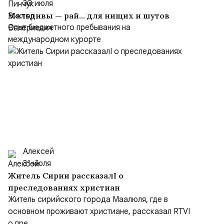
30 июля
Мальдивы — рай… для нищих и шутов
Опыт бюджетного пребывания на
международном курорте
Алексей
31 июля
Житель Сирии рассказалI о
преследованиях христиан
Житель сирийского города Маалюля, где в
основном проживают христиане, рассказал RTVI
о пре...