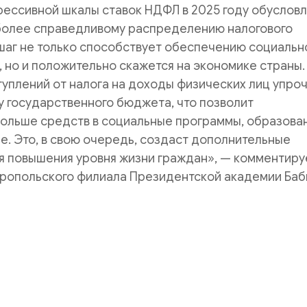
рессивной шкалы ставок НДФЛ в 2025 году обуслов
более справедливому распределению налогового
шаг не только способствует обеспечению социальн
 но и положительно скажется на экономике страны.
уплений от налога на доходы физических лиц упро
 государственного бюджета, что позволит
больше средств в социальные программы, образова
. Это, в свою очередь, создаст дополнительные
я повышения уровня жизни граждан», — комментиру
ропольского филиала Президентской академии Баб