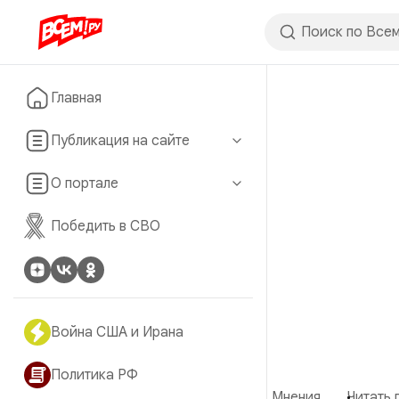
Главная
Публикация на сайте
О портале
Победить в СВО
Война США и Ирана
Политика РФ
Мнения
Читать 