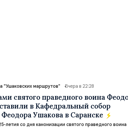
а "Ушаковских маршрутов"
Вчера в 22:28
ами святого праведного воина Феод
ставили в Кафедральный собор
 Феодора Ушакова в Саранске
 25-летия со дня канонизации святого праведного воина