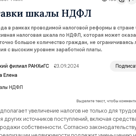
тавки шкалы НДФЛ
ода в рамках проводимой налоговой реформы в стране
ивная налоговая шкала по НДФЛ, которая может оказа
точно большое количество граждан, не ограничиваясь 
ия с высоким уровнем заработной платы.
кий филиал РАНХиГС
23.09.2024
Подписа
а Елена
Выделите текст, чтобы коммент
дполагает увеличение налогов не только для трудо
ля других источников поступлений, включая средства
родажи собственности. Согласно законодательству
 реализации недвижимости подлежит уменьшению 