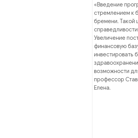
«Введение прог
стремлением к 
бремени. Такой 
справедливости,
Увеличение пост
финансовую базу
инвестировать 
здравоохранение
возможности дл
профессор Став
Елена.