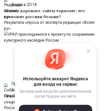
Вчера в 20:14
Бензин дорожает, сайты тормозят: что
тревожит россиян больше?
Результаты опроса от эксперта редакции «Всем!
ру»
Пресс-служба компании “Урал”
4 августа
УРАЛ присоединился к проекту по
сохранению культурного наследия России
Российский бренд акустических систем УРАЛ в