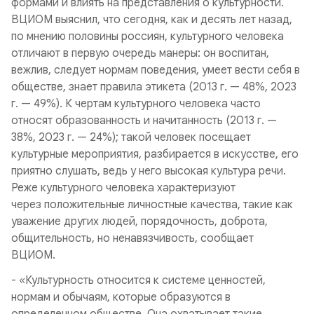
формами и влиять на представления о культурности.
ВЦИОМ выяснил, что сегодня, как и десять лет назад,
по мнению половины россиян, культурного человека
отличают в первую очередь манеры: он воспитан,
вежлив, следует нормам поведения, умеет вести себя в
обществе, знает правила этикета (2013 г. — 48%, 2023
г. — 49%). К чертам культурного человека часто
относят образованность и начитанность (2013 г. —
38%, 2023 г. — 24%); такой человек посещает
культурные мероприятия, разбирается в искусстве, его
приятно слушать, ведь у него высокая культура речи.
Реже культурного человека характеризуют
через положительные личностные качества, такие как
уважение других людей, порядочность, доброта,
общительность, но ненавязчивость, сообщает
ВЦИОМ.
- «Культурность относится к системе ценностей,
нормам и обычаям, которые образуются в