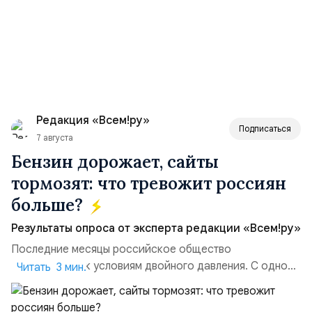
Редакция «Всем!ру»
Подписаться
7 августа
Бензин дорожает, сайты
тормозят: что тревожит россиян
больше?
Результаты опроса от эксперта редакции «Всем!ру»
Последние месяцы российское общество
адаптируется к условиям двойного давления. С одной
Читать 3 мин.
стороны, происходит рост цен на товары первой
необходимости, инфляция и локальные сбои в