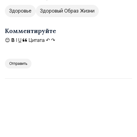
Здоровье
Здоровый Образ Жизни
Комментируйте
😊
B
I
U
Цитата
↶
↷
Отправить