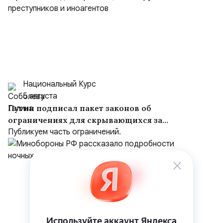
Национальный Курс
5 августа
Путин подписал пакет законов об
ограничениях для скрывающихся за
рубежом преступников и иноагентов
Публикуем часть ограничений.