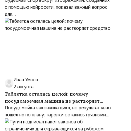
Судебный спор вокруг изображений, созданных
с помощью нейросети, показал важный вопрос
для...
Иван Умнов
2 августа
Таблетка осталась целой: почему
посудомоечная машина не растворяет
средство
Посудомойка закончила цикл, но результат явно
пошел не по плану: тарелки остались грязными...