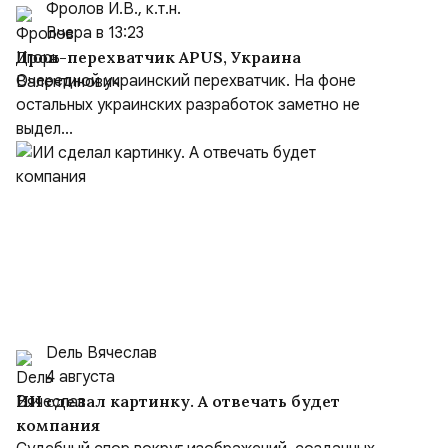
Фролов И.В., к.т.н.
Вчера в 13:23
Дрон-перехватчик APUS, Украина
Очередной украинский перехватчик. На фоне
остальных украинских разработок заметно не
выдел...
Dель Вячеслав
4 августа
ИИ сделал картинку. А отвечать будет
компания