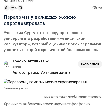
Читать пост 1 мин.
0
298
Переломы у пожилых можно
спрогнозировать
Учёные из Сургутского государственного
университета разработали «медицинский
калькулятор», который оценивает риск переломов
у пожилых людей с хронической болезнью почек.
Треоко. Активная жизнь
Подписаться
8 июня
Автор:
Треоко. Активная жизнь
Снижаем риски
Выделите текст, чтобы комментировать.
Хроническая болезнь почек нарушает фосфорно-