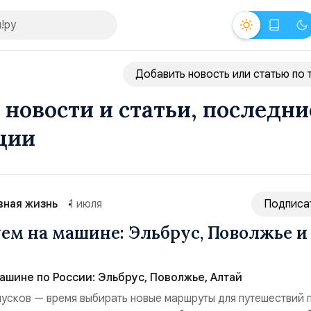
Добавить новость или статью по 
 новости и статьи, последни
ции
вная жизнь
1 июля
Подписа
ем на машине: Эльбрус, Поволжье и
ашине по России: Эльбрус, Поволжье, Алтай
усков — время выбирать новые маршруты для путешествий 