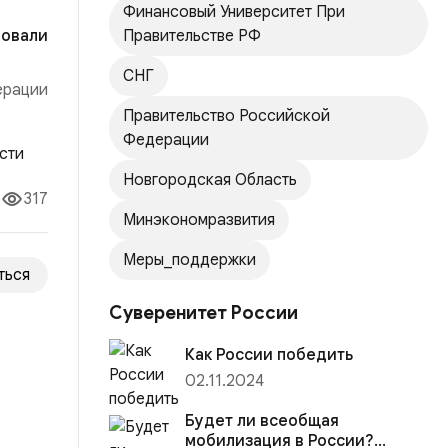
Финансовый Университет При
ровали
Правительстве РФ
СНГ
ерации
Правительство Российской
ом
Федерации
Новгородская Область
317
Минэкономразвития
Меры_поддержки
ться
Суверенитет России
Как России победить
02.11.2024
Будет ли всеобщая
мобилизация в России?