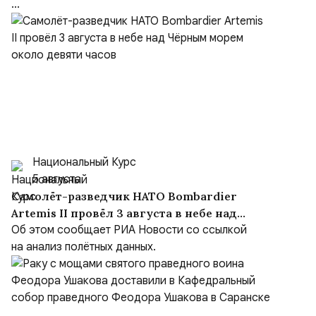
...
Национальный Курс
5 августа
Самолёт-разведчик НАТО Bombardier
Artemis II провёл 3 августа в небе над
Чёрным морем около девяти часов
Об этом сообщает РИА Новости со ссылкой
на анализ полётных данных.