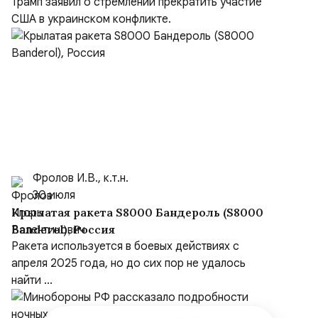
Трамп заявил о стремлении прекратить участие
США в украинском конфликте.
Фролов И.В., к.т.н.
30 июля
Крылатая ракета S8000 Бандероль (S8000
Banderol), Россия
Ракета используется в боевых действиях с
апреля 2025 года, но до сих пор не удалось
найти ...