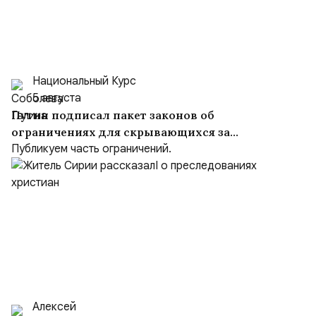
Национальный Курс
5 августа
Путин подписал пакет законов об
ограничениях для скрывающихся за
рубежом преступников и иноагентов
Публикуем часть ограничений.
Алексей