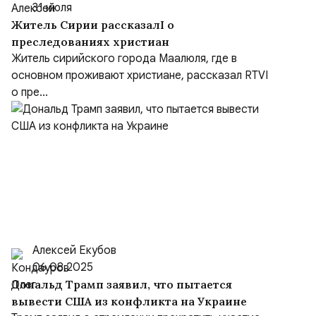
31 июля
Житель Сирии рассказалI о
преследованиях христиан
Житель сирийского города Маалюля, где в
основном проживают христиане, рассказал RTVI
о пре...
Алексей Екубов
06.08.2025
Дональд Трамп заявил, что пытается
вывести США из конфликта на Украине