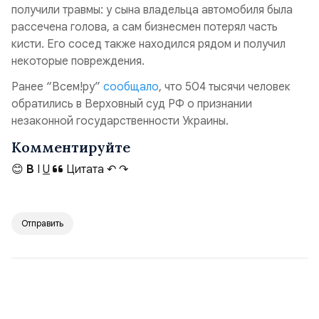
получили травмы: у сына владельца автомобиля была
рассечена голова, а сам бизнесмен потерял часть
кисти. Его сосед также находился рядом и получил
некоторые повреждения.
Ранее “Всем!ру”
сообщало
, что 504 тысячи человек
обратились в Верховный суд РФ о признании
незаконной государственности Украины.
Комментируйте
😊
B
I
U
Цитата
↶
↷
Отправить