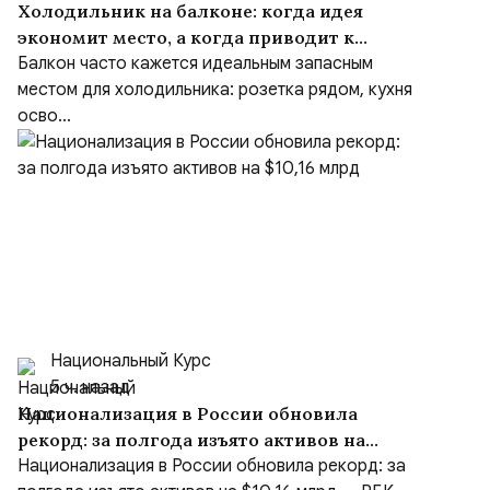
Холодильник на балконе: когда идея
экономит место, а когда приводит к
ремонту
Балкон часто кажется идеальным запасным
местом для холодильника: розетка рядом, кухня
осво...
Национальный Курс
5 ч. назад
Национализация в России обновила
рекорд: за полгода изъято активов на
$10,16 млрд
Национализация в России обновила рекорд: за