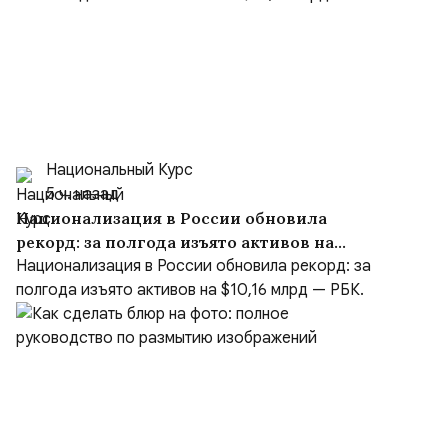
Национальный Курс
5 ч. назад
Национализация в России обновила
рекорд: за полгода изъято активов на
$10,16 млрд
Национализация в России обновила рекорд: за
полгода изъято активов на $10,16 млрд — РБК.