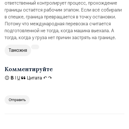
ответственный контролирует процесс, прохождение
границы остаётся рабочим этапом. Если всё собирали
в спешке, граница превращается в точку остановки.
Потому что международная перевозка считается
подготовленной не тогда, когда машина выехала. А
тогда, когда у груза нет причин застрять на границе.
Таможня
Комментируйте
😊
B
I
U
Цитата
↶
↷
Отправить