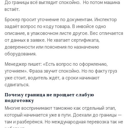
До границы всё выглядит спокойно. Но потом машина
встаёт.
Брокер просит уточнение по документам. Инспектор
задаёт вопрос по коду товара. В инвойсе одно
описание, в упаковочном листе другое. Вес отличается
от данных в заявке. Не хватает сертификата,
доверенности или пояснения по назначению
оборудования.
Менеджер пишет: «Есть вопрос по оформлению,
уточняем». Фраза звучит спокойно. Но по факту груз
уже стоит, водитель ждёт, а сроки начинают
сдвигаться.
Почему граница не прощает слабую
подготовку
Многие воспринимают таможню как отдельный этап,
который начинается уже в пути. Доехали до границы —
там и разберёмся. Но международная перевозка так не