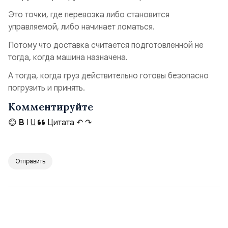
Это точки, где перевозка либо становится
управляемой, либо начинает ломаться.
Потому что доставка считается подготовленной не
тогда, когда машина назначена.
А тогда, когда груз действительно готовы безопасно
погрузить и принять.
Комментируйте
😊
B
I
U
Цитата
↶
↷
Отправить