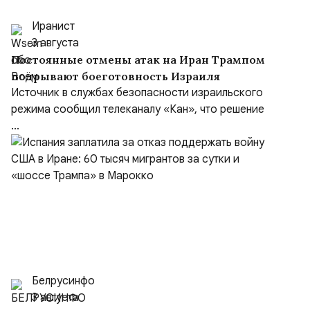
Иранист
3 августа
Постоянные отмены атак на Иран Трампом
подрывают боеготовность Израиля
Источник в службах безопасности израильского
режима сообщил телеканалу «Кан», что решение
...
Белрусинфо
3 августа