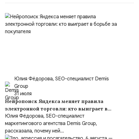
Юлия Фёдорова, SEO-специалист Demis
Group
31 июля
Нейропоиск Яндекса меняет правила
электронной торговли: кто выиграет в
борьбе за покупателя
Юлия Фёдорова, SEO-специалист
маркетингового агентства Demis Group,
рассказала, почему ней...