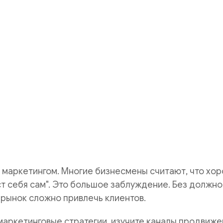
маркетингом. Многие бизнесмены считают, что хо
т себя сам". Это большое заблуждение. Без должно
рынок сложно привлечь клиентов.
маркетинговые стратегии, изучите каналы продвиже