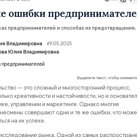
е ошибки предпринимател
ках предпринимателей и способах их предотвращения.
ия Владимировна
19.05.2025
ова Юлия Владимировна
Выделите текст, чтобы коммент
ьство — это сложный и многосторонний процесс,
лько креативности и настойчивости, но и основате
ике, управлении и маркетинге. Однако многие
несмены совершают одни и те же ошибки, что може
ться на их успехе.
исследование рынка. Одной из самых распростран