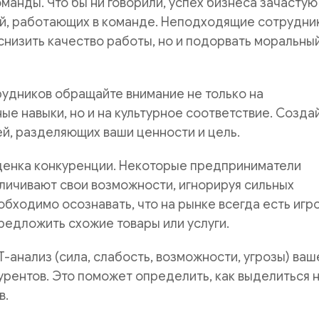
манды. Что бы ни говорили, успех бизнеса зачастую
ей, работающих в команде. Неподходящие сотрудни
 снизить качество работы, но и подорвать моральны
удников обращайте внимание не только на
е навыки, но и на культурное соответствие. Созда
й, разделяющих ваши ценности и цель.
ценка конкуренции. Некоторые предприниматели
личивают свои возможности, игнорируя сильных
обходимо осознавать, что на рынке всегда есть игро
редложить схожие товары или услуги.
анализ (сила, слабость, возможности, угрозы) ваш
урентов. Это поможет определить, как выделиться 
в.