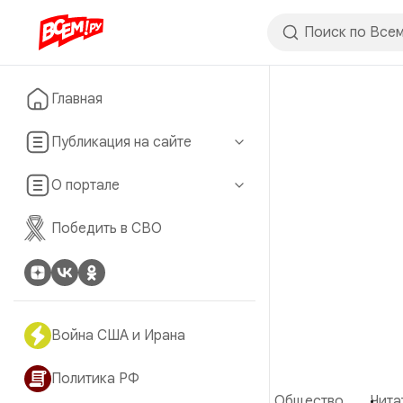
Главная
Публикация на сайте
О портале
Победить в СВО
Война США и Ирана
Политика РФ
Общество
Чита