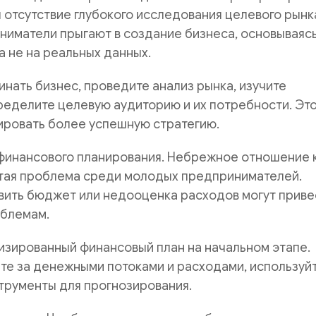
 отсутствие глубокого исследования целевого рынк
иматели прыгают в создание бизнеса, основываясь
 а не на реальных данных.
нать бизнес, проведите анализ рынка, изучите
ределите целевую аудиторию и их потребности. Эт
ровать более успешную стратегию.
финансового планирования. Небрежное отношение 
тая проблема среди молодых предпринимателей.
вить бюджет или недооценка расходов могут приве
блемам.
изированный финансовый план на начальном этапе.
те за денежными потоками и расходами, используй
трументы для прогнозирования.