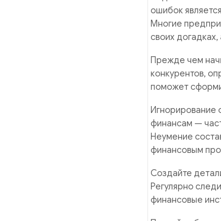
ошибок является
Многие предприн
своих догадках,
Прежде чем начи
конкурентов, оп
поможет сформи
Игнорирование 
финансам — час
Неумение соста
финансовым про
Создайте детал
Регулярно следи
финансовые инс