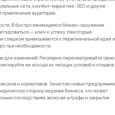
иальные сети, контент-маркетинг, SEO и другие
 привлечения аудитории.
кости. В быстро меняющемся бизнес-окружении
птироваться — ключ к успеху. Некоторые
и слишком привязываются к первоначальной идее и
урс при необходимости.
и для изменений. Регулярно пересматривайте свою
ректируйте ее исходя из текущих условий и отзывов
законов и нормативов. Зачастую новые предприним
ридическую сторону ведения бизнеса, что может
езным последствиям, включая штрафы и закрытие