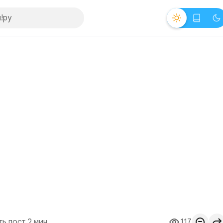
ть пост 2 мин.
117