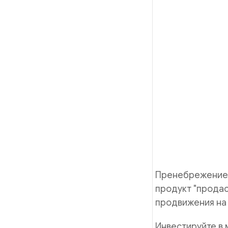
Пренебрежение 
продукт "продас
продвижения на 
Инвестируйте в 