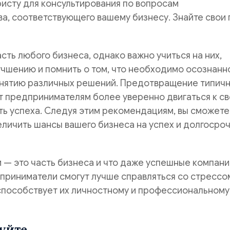
исту для консультирования по вопросам
а, соответствующего вашему бизнесу. Знайте свои 
сть любого бизнеса, однако важно учиться на них,
учшению и помнить о том, что необходимо осознанн
инятию различных решений. Предотвращение типич
т предпринимателям более уверенно двигаться к с
ть успеха. Следуя этим рекомендациям, вы сможете
личить шансы вашего бизнеса на успех и долгосро
и — это часть бизнеса и что даже успешные компани
приниматели смогут лучше справляться со стрессо
способствует их личностному и профессиональному
уйте