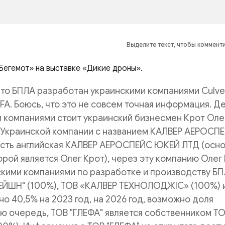
Выделите текст, чтобы коммент
Бегемот» на выставке «Дикие дроны».
что БПЛА разработан украинскими компаниями Culve
FA. Боюсь, что это не совсем точная информация. Де
ми компаниями стоит украинский бизнесмен Крот Оле
 Украинской компании с названием КАЛВЕР АЕРОСП
 Есть английская КАЛВЕР АЕРОСПЕЙС ЮКЕЙ ЛТД (осн
рой является Олег Крот), через эту компанию Олег
кими компаниями по разработке и производству БП
ІЕЙШН" (100%), ТОВ «КАЛВЕР ТЕХНОЛОДЖІС» (100%) 
но 40,5% на 2023 год, на 2026 год, возможно доля
ою очередь, ТОВ "ГЛЕФА" является собственником Т