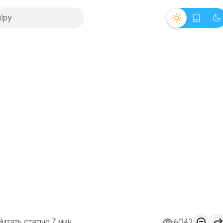
Читать статью 7 мин.
6042