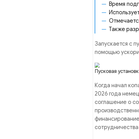
Время подг
Использует
Отмечается
Также разр
Запускается с п
помощью ускори
Пусковая установк
Когда начал коп
2026 года немец
соглашение о со
производственн
финансирование 
сотрудничества 