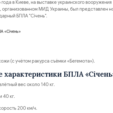
6 года в Киеве, на выставке украинского вооружения
, организованном МИД Украины, был представлен н
арный БПЛА "Січень".
А «Січень»
хожи (с учётом ракурса съёмки «Бегемота»).
 характеристики БПЛА «Січень
лётный вес около 140 кг.
 40 кг.
орость 200 км/ч.