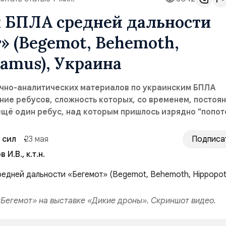
 БПЛА средней дальности
» (Begemot, Behemoth,
amus), Украина
чно-аналитических материалов по украинским БПЛА
ие ребусов, сложность которых, со временем, постоя
ещё один ребус, над которым пришлось изрядно "попоте
 сил
23 мая
Подписа
 И.В., к.т.н.
Бегемот» на выставке «Дикие дроны». Скриншот видео.