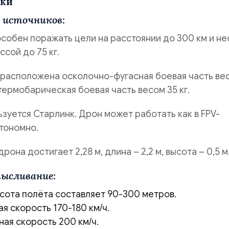
ики
 источников:
собен поражать цели на расстоянии до 300 км и не
ссой до 75 кг.
 расположена осколочно-фугасная боевая часть ве
– термобарическая боевая часть весом 35 кг.
ьзуется Старлинк. Дрон может работать как в FPV-
втономно.
рона достигает 2,28 м, длина – 2,2 м, высота – 0,5 м
мысливание:
сота полёта составляет 90-300 метров.
я скорость 170-180 км/ч.
ая скорость 200 км/ч.