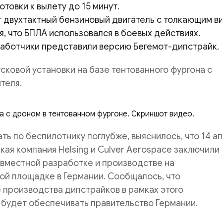
отовки к вылету до 15 минут.
 двухтактный бензиновый двигатель с толкающим в
, что БПЛА использовался в боевых действиях.
аботчики представили версию Бегемот-дипстрайк.
усковой установки на базе тентованного фургона с
теля.
а с дроном в тентованном фургоне. Скриншот видео.
ать по беспилотнику поглубже, выяснилось, что 14 а
кая компания Helsing и Culver Aerospace заключили
вместной разработке и производстве на
ой площадке в Германии. Сообщалось, что
производства дипстрайков в рамках этого
будет обеспечивать правительство Германии.