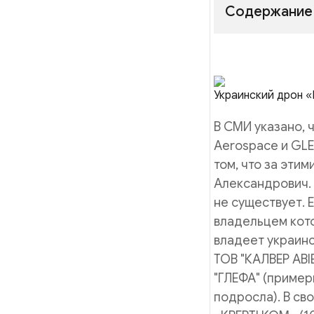
Содержание
Украинский дрон «
В СМИ указано, 
Aerospace и GLE
том, что за эти
Александрович.
не существует.
владельцем кото
владеет украинс
ТОВ "КАЛВЕР АВ
"ГЛЕФА" (пример
подросла). В св