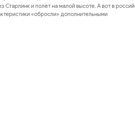
з Старлинк и полёт на малой высоте. А вот в россий
рактеристики «обросли» дополнительными