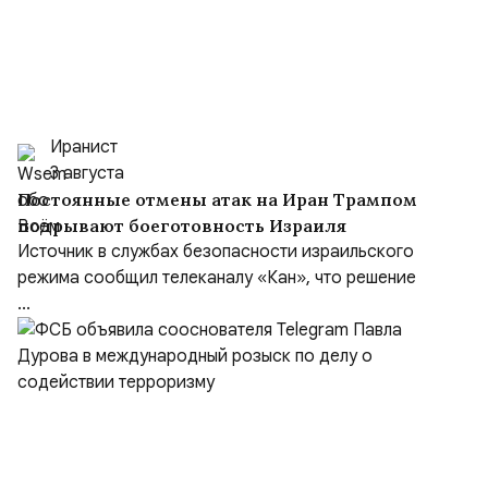
Иранист
3 августа
Постоянные отмены атак на Иран Трампом
подрывают боеготовность Израиля
Источник в службах безопасности израильского
режима сообщил телеканалу «Кан», что решение
...