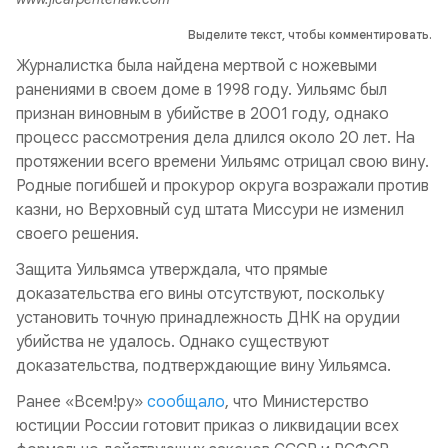
Выделите текст, чтобы комментировать.
Журналистка была найдена мертвой с ножевыми
ранениями в своем доме в 1998 году. Уильямс был
признан виновным в убийстве в 2001 году, однако
процесс рассмотрения дела длился около 20 лет. На
протяжении всего времени Уильямс отрицал свою вину.
Родные погибшей и прокурор округа возражали против
казни, но Верховный суд штата Миссури не изменил
своего решения.
Защита Уильямса утверждала, что прямые
доказательства его вины отсутствуют, поскольку
установить точную принадлежность ДНК на орудии
убийства не удалось. Однако существуют
доказательства, подтверждающие вину Уильямса.
Ранее «Всем!ру»
сообщало
, что Министерство
юстиции России готовит приказ о ликвидации всех