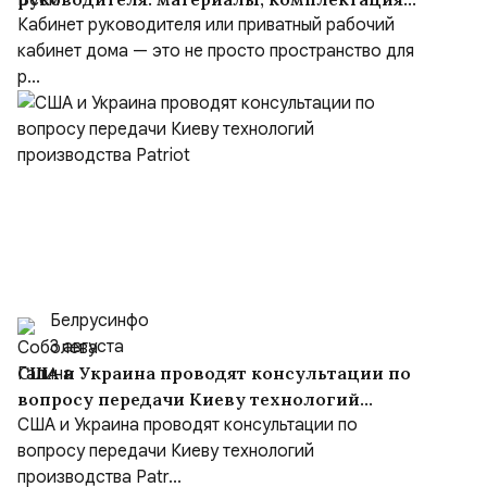
и советы
Кабинет руководителя или приватный рабочий
кабинет дома — это не просто пространство для
р...
Белрусинфо
3 августа
США и Украина проводят консультации по
вопросу передачи Киеву технологий
производства Patriot
США и Украина проводят консультации по
вопросу передачи Киеву технологий
производства Patr...