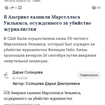
Читать новость 1 мин.
0
387
В Америке казнили Марселласа
Уильямса, осужденного за убийство
журналистки
В США была осуществлена казнь 55-летнего
Марселласа Уильямса, который был осужден за
убийство журналистки Фелиции Гейл. Казнь
произошла вечером 24 сентября путем введения
смертельной инъекции.
Дарья Солнцева
Подписаться
25.09.2024
Автор:
Солнцева Дарья Дмитриевна
www.jlcarpenterlaw.com