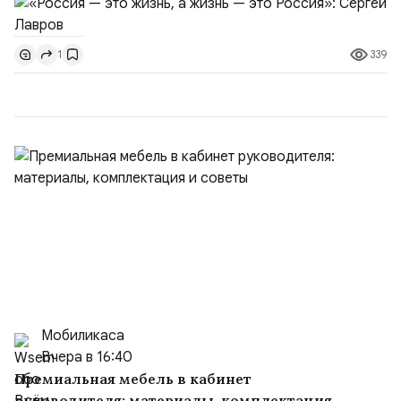
чтобы мы были самостоятельной державой,
самостоятельной цивилизацией. Чтобы наши границы
339
1
были надёжно обеспечены. ▫️ Россия не сердится,
Россия сосредотачивается (цитата А. М. Горчакова...
Мобиликаса
Вчера в 16:40
Премиальная мебель в кабинет
руководителя: материалы, комплектация